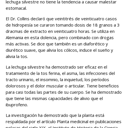
lechuga silvestre no tiene la tendencia a causar malestar
estomacal.
El Dr. Collins declaró que veintitrés de veinticuatro casos
de hidropesía se curaron tomando dosis de 18 granos a 3
dracmas de extracto en veinticuatro horas. Se utiliza en
Alemania en esta dolencia, pero combinado con drogas
más activas. Se dice que también es un diaforético y
diurético suave, que alivia los cólicos, induce el sueño y
alivia la tos.
La lechuga silvestre ha demostrado ser eficaz en el
tratamiento de la tos ferina, el asma, las infecciones del
tracto urinario, el insomnio, la inquietud, los períodos
dolorosos y el dolor muscular o articular. Tiene beneficios
para casi todas las partes de su cuerpo. Se ha demostrado
que tiene las mismas capacidades de alivio que el
ibuprofeno.
La investigación ha demostrado que la planta está
respaldada por el artículo Planta medicinal en publicaciones
polacas del siglo XIX, el Instituto de Historia de la Ciencia