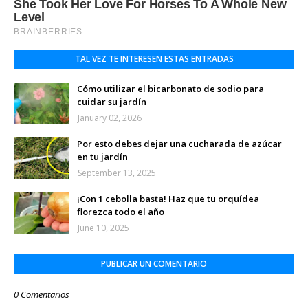
TAL VEZ TE INTERESEN ESTAS ENTRADAS
Cómo utilizar el bicarbonato de sodio para
cuidar su jardín
January 02, 2026
Por esto debes dejar una cucharada de azúcar
en tu jardín
September 13, 2025
¡Con 1 cebolla basta! Haz que tu orquídea
florezca todo el año
June 10, 2025
PUBLICAR UN COMENTARIO
0 Comentarios