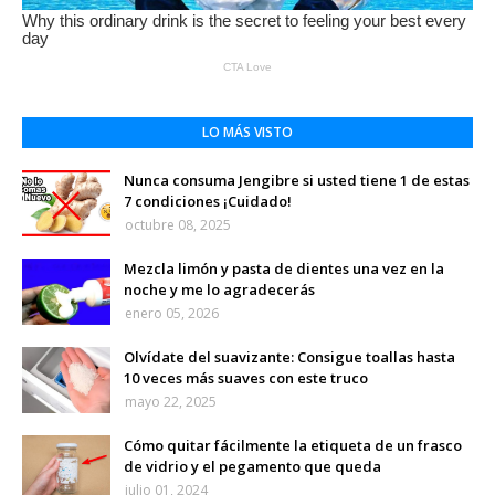
LO MÁS VISTO
Nunca consuma Jengibre si usted tiene 1 de estas
7 condiciones ¡Cuidado!
octubre 08, 2025
Mezcla limón y pasta de dientes una vez en la
noche y me lo agradecerás
enero 05, 2026
Olvídate del suavizante: Consigue toallas hasta
10 veces más suaves con este truco
mayo 22, 2025
Cómo quitar fácilmente la etiqueta de un frasco
de vidrio y el pegamento que queda
julio 01, 2024