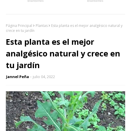
Página Principal
Plantas
Esta planta es el mejor analgésico natural y
crece en tu jardín
Esta planta es el mejor
analgésico natural y crece en
tu jardín
Jannel Peña
julio 04, 2022