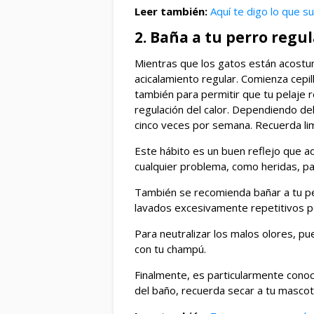
Leer también:
Aquí te digo lo que s
2. Baña a tu perro reg
Mientras que los gatos están acostum
acicalamiento regular. Comienza cepil
también para permitir que tu pelaje
regulación del calor. Dependiendo del
cinco veces por semana. Recuerda li
Este hábito es un buen reflejo que 
cualquier problema, como heridas, pa
También se recomienda bañar a tu pe
lavados excesivamente repetitivos pod
Para neutralizar los malos olores, p
con tu champú.
Finalmente, es particularmente cono
del baño, recuerda secar a tu masco