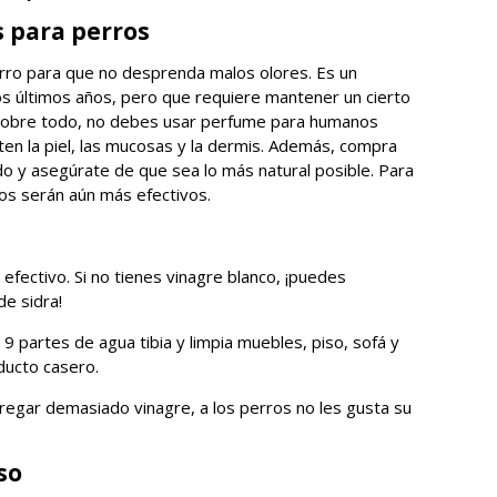
s para perros
rro para que no desprenda malos olores. Es un
os últimos años, pero que requiere mantener un cierto
 sobre todo, no debes usar perfume para humanos
ten la piel, las mucosas y la dermis. Además, compra
do y asegúrate de que sea lo más natural posible. Para
os serán aún más efectivos.
efectivo. Si no tienes vinagre blanco, ¡puedes
de sidra!
9 partes de agua tibia y limpia muebles, piso, sofá y
ducto casero.
regar demasiado vinagre, a los perros no les gusta su
so