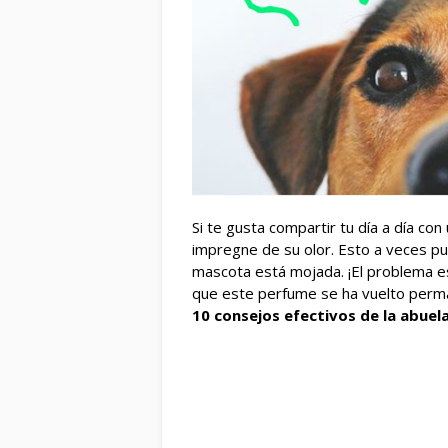
Si te gusta compartir tu día a día con
impregne de su olor. Esto a veces p
mascota está mojada. ¡El problema e
que este perfume se ha vuelto perma
10 consejos efectivos de la abuel