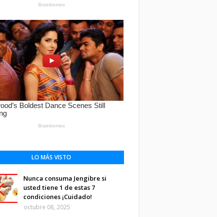
LO MÁS VISTO
Nunca consuma Jengibre si
usted tiene 1 de estas 7
condiciones ¡Cuidado!
octubre 08, 2025