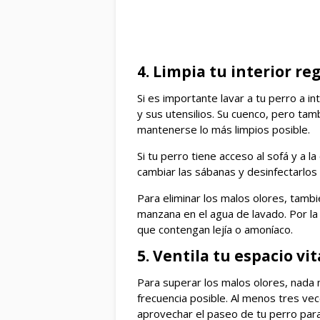
4. Limpia tu interior r
Si es importante lavar a tu perro a i
y sus utensilios. Su cuenco, pero ta
mantenerse lo más limpios posible.
Si tu perro tiene acceso al sofá y a 
cambiar las sábanas y desinfectarlos
Para eliminar los malos olores, tamb
manzana en el agua de lavado. Por la
que contengan lejía o amoníaco.
5. Ventila tu espacio vit
Para superar los malos olores, nada m
frecuencia posible. Al menos tres vece
aprovechar el paseo de tu perro para