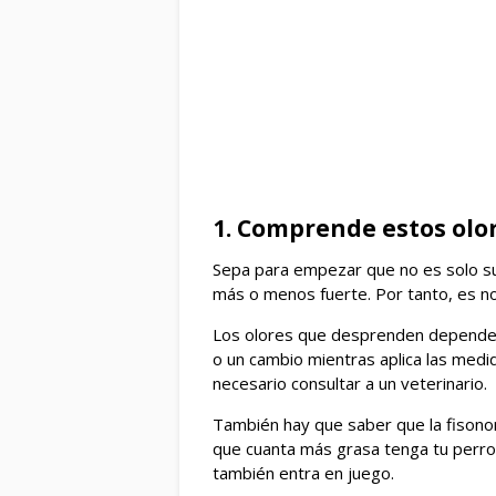
1. Comprende estos olo
Sepa para empezar que no es solo su
más o menos fuerte. Por tanto, es no
Los olores que desprenden dependen
o un cambio mientras aplica las medi
necesario consultar a un veterinario.
También hay que saber que la fisonomí
que cuanta más grasa tenga tu perro,
también entra en juego.