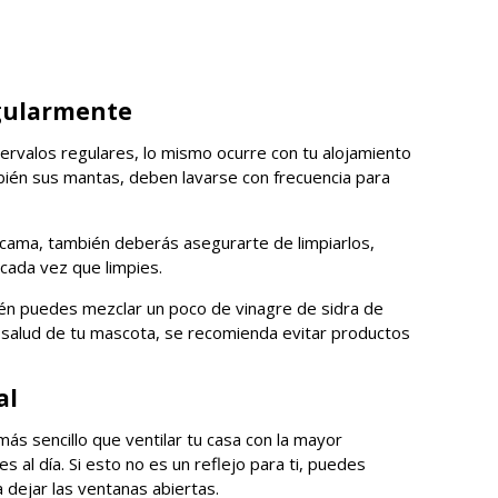
egularmente
ntervalos regulares, lo mismo ocurre con tu alojamiento
mbién sus mantas, deben lavarse con frecuencia para
la cama, también deberás asegurarte de limpiarlos,
 cada vez que limpies.
ién puedes mezclar un poco de vinagre de sidra de
 salud de tu mascota, se recomienda evitar productos
al
ás sencillo que ventilar tu casa con la mayor
s al día. Si esto no es un reflejo para ti, puedes
 dejar las ventanas abiertas.