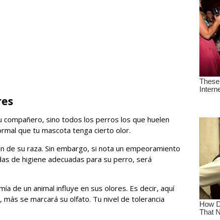
res
 compañero, sino todos los perros los que huelen
rmal que tu mascota tenga cierto olor.
 de su raza. Sin embargo, si nota un empeoramiento
das de higiene adecuadas para su perro, será
a de un animal influye en sus olores. Es decir, aquí
 más se marcará su olfato. Tu nivel de tolerancia