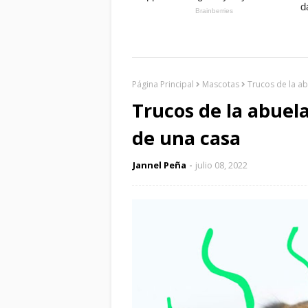
Página Principal
Mascotas
Trucos de la ab
Trucos de la abuela
de una casa
Jannel Peña
julio 08, 2022