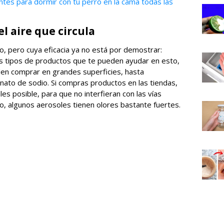
tes para dormir con tu perro en la cama todas las
el aire que circula
o, pero cuya eficacia ya no está por demostrar:
os tipos de productos que te pueden ayudar en esto,
en comprar en grandes superficies, hasta
ato de sodio. Si compras productos en las tiendas,
s posible, para que no interfieran con las vías
o, algunos aerosoles tienen olores bastante fuertes.