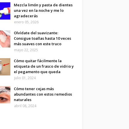
Mezcla limón y pasta de dientes
una vez en la noche y me lo
agradecerás
enero 05, 2026
Olvídate del suavizante:
Consigue toallas hasta 10 veces
más suaves con este truco
mayo 22, 2025
Cómo quitar fácilmente la
etiqueta de un frasco de vidrio y
el pegamento que queda
julio 01, 2024
Cómo tener cejas más
abundantes con estos remedios
naturales
abril 08, 2024