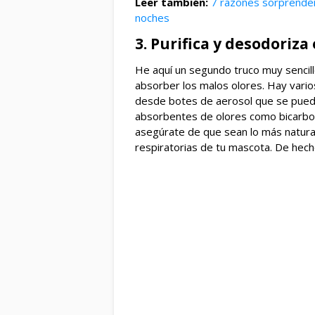
Leer también:
7 razones sorprenden
noches
3. Purifica y desodoriza 
He aquí un segundo truco muy sencill
absorber los malos olores. Hay vari
desde botes de aerosol que se pued
absorbentes de olores como bicarbon
asegúrate de que sean lo más naturale
respiratorias de tu mascota. De hech