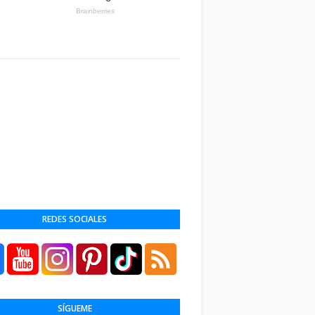
REDES SOCIALES
SÍGUEME