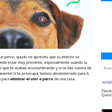
 un perro, quizás no aprecies que su interior se
uede estar muy presente, especialmente cuando tu
s que te acabas acostumbrando y ni te das cuenta de
nente! Si te preocupa, hemos desenterrado para ti
a
para
eliminar el olor a perro
de una casa.