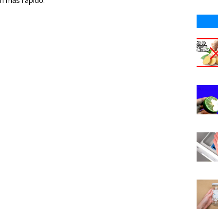
n más rápido.