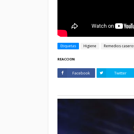
Etiquetas
Higiene
Remedios casero
REACCION
Facebook
Twitter