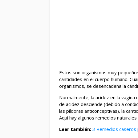
Estos son organismos muy pequeños
cantidades en el cuerpo humano. Cu
organismos, se desencadena la cándi
Normalmente, la acidez en la vagina 
de acidez desciende (debido a condic
las píldoras anticonceptivas), la can
Aquí hay algunos remedios naturales 
Leer también:
3 Remedios caseros pa