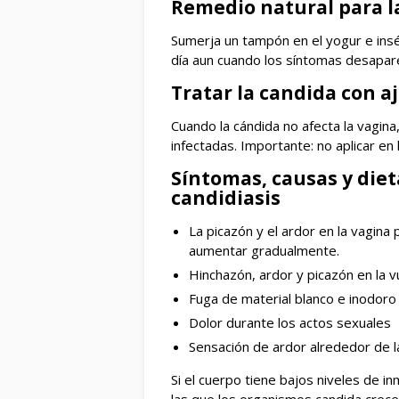
Remedio natural para l
Sumerja un tampón en el yogur e insér
día aun cuando los síntomas desapar
Tratar la candida con a
Cuando la cándida no afecta la vagina
infectadas. Importante: no aplicar en 
Síntomas, causas y die
candidiasis
La picazón y el ardor en la vagi
aumentar gradualmente.
Hinchazón, ardor y picazón en la v
Fuga de material blanco e inodoro 
Dolor durante los actos sexuales
Sensación de ardor alrededor de la
Si el cuerpo tiene bajos niveles de i