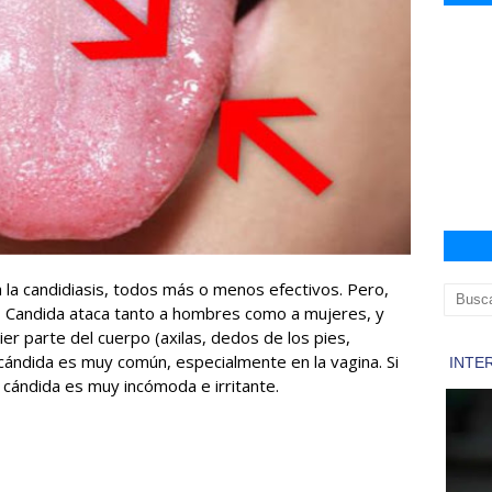
la candidiasis, todos más o menos efectivos. Pero,
a? Candida ataca tanto a hombres como a mujeres, y
er parte del cuerpo (axilas, dedos de los pies,
a cándida es muy común, especialmente en la vagina. Si
 cándida es muy incómoda e irritante.