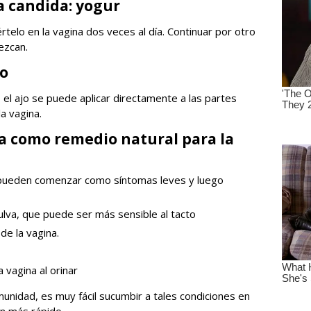
a candida: yogur
telo en la vagina dos veces al día. Continuar por otro
ezcan.
jo
, el ajo se puede aplicar directamente a las partes
la vagina.
ta como remedio natural para la
na pueden comenzar como síntomas leves y luego
ulva, que puede ser más sensible al tacto
de la vagina.
 vagina al orinar
nmunidad, es muy fácil sucumbir a tales condiciones en