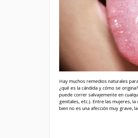
Hay muchos remedios naturales para 
¿qué es la cándida y cómo se origin
puede correr salvajemente en cualqui
genitales, etc.). Entre las mujeres, l
bien no es una afección muy grave, la