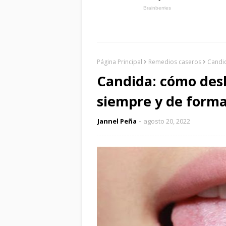
Página Principal
Remedios caseros
Candid
Candida: cómo desh
siempre y de forma
Jannel Peña
agosto 20, 2022