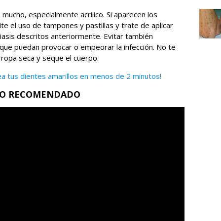
 mucho, especialmente acrílico. Si aparecen los
te el uso de tampones y pastillas y trate de aplicar
iasis descritos anteriormente. Evitar también
que puedan provocar o empeorar la infección. No te
ropa seca y seque el cuerpo.
ea tus dientes amarillos en menos de 2 minutos!
EO RECOMENDADO