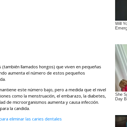
 (también llamados hongos) que viven en pequeñas
ando aumenta el número de estos pequeños
da.
mantiene este número bajo, pero a medida que el nivel
iones como la menstruación, el embarazo, la diabetes,
tidad de microorganismos aumenta y causa infección.
para la candida.
ra eliminar las caries dentales