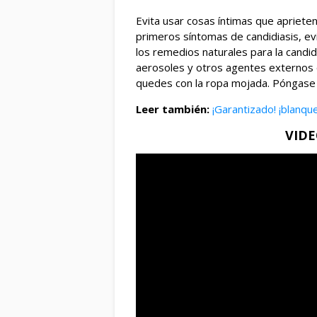
Evita usar cosas íntimas que aprieten
primeros síntomas de candidiasis, evi
los remedios naturales para la candid
aerosoles y otros agentes externos 
quedes con la ropa mojada. Póngase 
Leer también:
¡Garantizado! ¡blanqu
VID