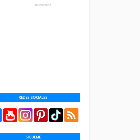
REDES SOCIALES
SÍGUEME