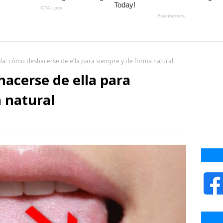
a: cómo deshacerse de ella para siempre y de forma natural
acerse de ella para
 natural