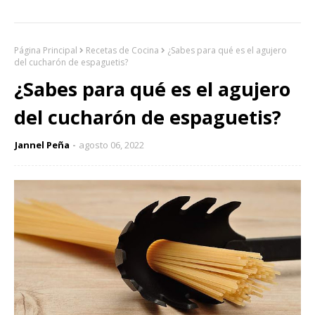
Página Principal
Recetas de Cocina
¿Sabes para qué es el agujero
del cucharón de espaguetis?
¿Sabes para qué es el agujero
del cucharón de espaguetis?
Jannel Peña
agosto 06, 2022