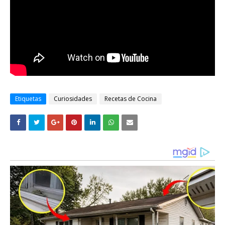
Etiquetas
Curiosidades
Recetas de Cocina