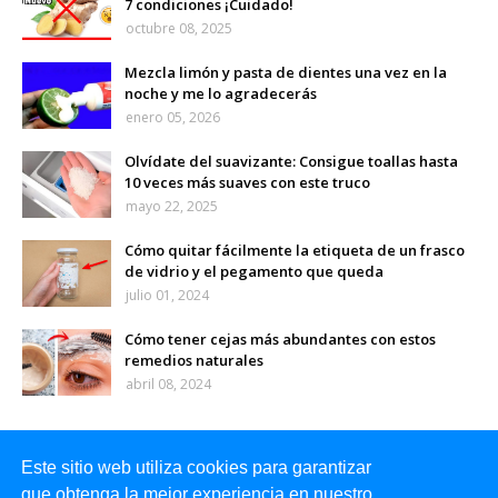
7 condiciones ¡Cuidado!
octubre 08, 2025
Mezcla limón y pasta de dientes una vez en la
noche y me lo agradecerás
enero 05, 2026
Olvídate del suavizante: Consigue toallas hasta
10 veces más suaves con este truco
mayo 22, 2025
Cómo quitar fácilmente la etiqueta de un frasco
de vidrio y el pegamento que queda
julio 01, 2024
Cómo tener cejas más abundantes con estos
remedios naturales
abril 08, 2024
Este sitio web utiliza cookies para garantizar
que obtenga la mejor experiencia en nuestro