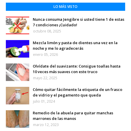
LO MÁS VISTO
Nunca consuma Jengibre si usted tiene 1 de estas
7 condiciones ¡Cuidado!
octubre 08, 2025
Mezcla limón y pasta de dientes una vez en la
noche y me lo agradecerás
enero 05, 2026
Olvídate del suavizante: Consigue toallas hasta
10 veces más suaves con este truco
mayo 22, 2025
Cómo quitar fácilmente la etiqueta de un frasco
de vidrio y el pegamento que queda
julio 01, 2024
Remedio de la abuela para quitar manchas
marrones de las manos
marzo 12, 2023