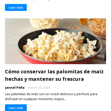
Leer más
Cómo conservar las palomitas de maíz
hechas y mantener su frescura
Jannel Peña
marzo 23, 2025
Las palomitas de maíz son un snack delicioso y perfecto para
disfrutar en cualquier momento, especi…
Leer más