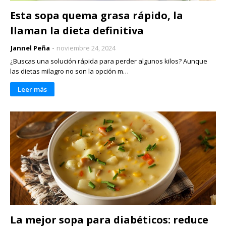
Esta sopa quema grasa rápido, la
llaman la dieta definitiva
Jannel Peña
noviembre 24, 2024
¿Buscas una solución rápida para perder algunos kilos? Aunque
las dietas milagro no son la opción m…
Leer más
La mejor sopa para diabéticos: reduce