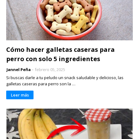
Cómo hacer galletas caseras para
perro con solo 5 ingredientes
Jannel Peña
febrero 05, 2025
Si buscas darle a tu peludo un snack saludable y delicioso, las
galletas caseras para perro son la …
Leer más