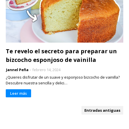
Te revelo el secreto para preparar un
bizcocho esponjoso de vainilla
Jannel Peña
febrero 14, 2024
¿Quieres disfrutar de un suave y esponjoso bizcocho de vainilla?
Descubre nuestra sencilla y delici…
Leer más
Entradas antiguas