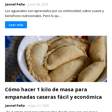
Jannel Peña
junio 06, 2025
Los aguacates son apreciados por su cremosidad, sabor suave y
beneficios nutricionales. Pero lo qu…
Leer más
Cómo hacer 1 kilo de masa para
empanadas caseras fácil y económica
Jannel Peña
mayo 21, 2025
¿Te gustaría preparar empanadas desde cero con una masa