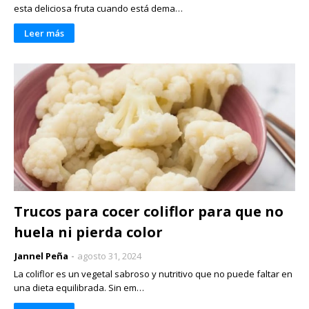
esta deliciosa fruta cuando está dema…
Leer más
Trucos para cocer coliflor para que no
huela ni pierda color
Jannel Peña
agosto 31, 2024
La coliflor es un vegetal sabroso y nutritivo que no puede faltar en
una dieta equilibrada. Sin em…