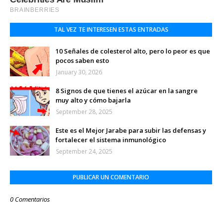
TAL VEZ TE INTERESEN ESTAS ENTRADAS
10 Señales de colesterol alto, pero lo peor es que
pocos saben esto
January 30, 2026
8 Signos de que tienes el azúcar en la sangre
muy alto y cómo bajarla
September 28, 2025
Este es el Mejor Jarabe para subir las defensas y
fortalecer el sistema inmunológico
September 24, 2025
PUBLICAR UN COMENTARIO
0 Comentarios