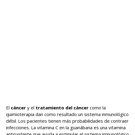
El
cáncer
y el
tratamiento del cáncer
como la
quimioterapia dan como resultado un sistema inmunológico
débil. Los pacientes tienen más probabilidades de contraer
infecciones. La vitamina C en la guanábana es una vitamina
antioxidante que ayuda a estimular el sistema inmunológico