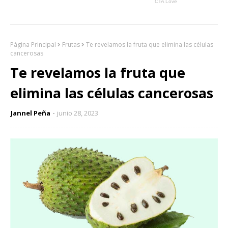
Página Principal
Frutas
Te revelamos la fruta que elimina las células
cancerosas
Te revelamos la fruta que
elimina las células cancerosas
Jannel Peña
junio 28, 2023