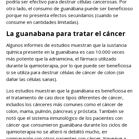
podría ser efectivo para destruir células cancerosas. Por
otro lado, el consumo de guanábana puede ser beneficioso
porque no presenta efectos secundarios (cuando se
consume en cantidades limitadas).
La guanabana para tratar el cáncer
Algunos informes de estudios muestran que la sustancia
química presente en la guanábana es casi 10.000 veces
más potente que la adriamicina, el fármaco utilizado
durante la quimioterapia, por lo que puede ser beneficiosa
si se utiliza para destruir células de cáncer de colon (sin
dañar las células sanas).
Los estudios muestran que la guanábana es beneficiosa en
el tratamiento de casi doce tipos diferentes de cáncer,
incluidos los cánceres más comunes como el cáncer de
colon, mama, pulmón, páncreas y próstata. También se
notó que el sistema inmunológico de los pacientes con
cáncer que consumieron guanábana durante los ciclos de
quimioterapia no se alteró ni debilitó mucho, en
comparación con otros pacientes con cáncer. Navegue a