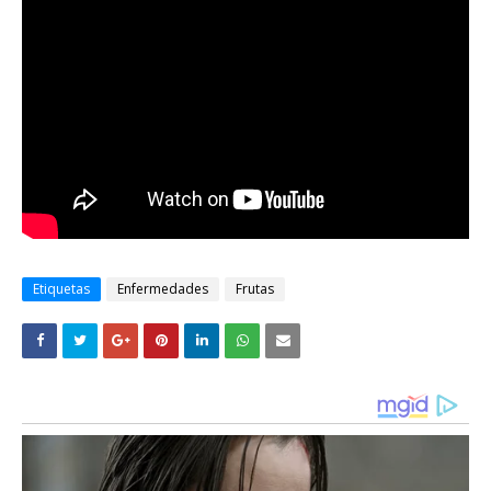
Etiquetas
Enfermedades
Frutas