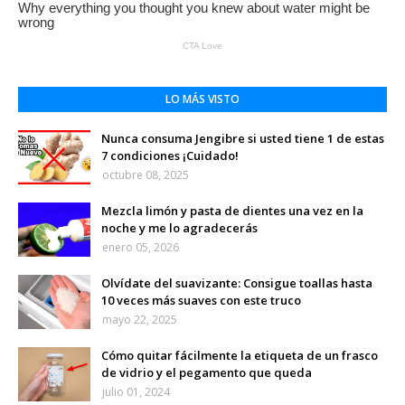
LO MÁS VISTO
Nunca consuma Jengibre si usted tiene 1 de estas
7 condiciones ¡Cuidado!
octubre 08, 2025
Mezcla limón y pasta de dientes una vez en la
noche y me lo agradecerás
enero 05, 2026
Olvídate del suavizante: Consigue toallas hasta
10 veces más suaves con este truco
mayo 22, 2025
Cómo quitar fácilmente la etiqueta de un frasco
de vidrio y el pegamento que queda
julio 01, 2024