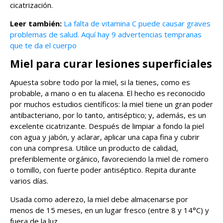
cicatrización.
Leer también:
La falta de vitamina C puede causar graves
problemas de salud. Aquí hay 9 advertencias tempranas
que te da el cuerpo
Miel para curar lesiones superficiales
Apuesta sobre todo por la miel, si la tienes, como es
probable, a mano o en tu alacena. El hecho es reconocido
por muchos estudios científicos: la miel tiene un gran poder
antibacteriano, por lo tanto, antiséptico; y, además, es un
excelente cicatrizante. Después de limpiar a fondo la piel
con agua y jabón, y aclarar, aplicar una capa fina y cubrir
con una compresa. Utilice un producto de calidad,
preferiblemente orgánico, favoreciendo la miel de romero
o tomillo, con fuerte poder antiséptico. Repita durante
varios días.
Usada como aderezo, la miel debe almacenarse por
menos de 15 meses, en un lugar fresco (entre 8 y 14°C) y
fuera de la luz.