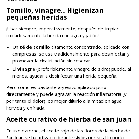
Tomillo, vinagre... Higienizan
pequeñas heridas
¡Usar siempre, imperativamente, después de limpiar
cuidadosamente la herida con agua y jabón!
Un
té de tomillo
altamente concentrado, aplicado con
compresas, se usa tradicionalmente para desinfectar y
promover la cicatrización sin resecar.
El
vinagre
(preferiblemente vinagre de sidra) puede, al
menos, ayudar a desinfectar una herida pequeña.
Pero como es bastante agresivo aplicado puro
directamente y puede agravar la reacción inflamatoria (y
por tanto el dolor), es mejor diluirlo a la mitad en agua
hervida y enfriada.
Aceite curativo de hierba de san juan
En uso externo, el aceite rojo de las flores de la hierba de
San Juan se ha utilizado durante siglos por su alto poder