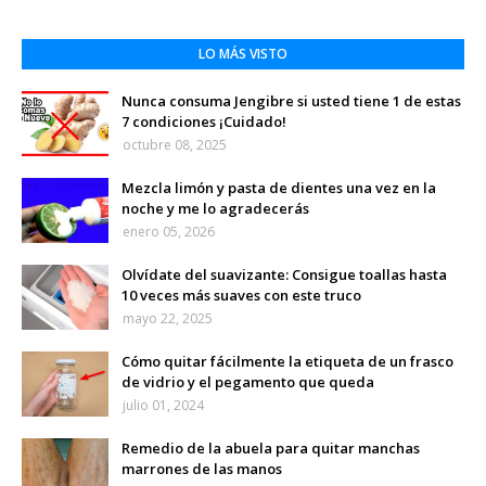
LO MÁS VISTO
Nunca consuma Jengibre si usted tiene 1 de estas
7 condiciones ¡Cuidado!
octubre 08, 2025
Mezcla limón y pasta de dientes una vez en la
noche y me lo agradecerás
enero 05, 2026
Olvídate del suavizante: Consigue toallas hasta
10 veces más suaves con este truco
mayo 22, 2025
Cómo quitar fácilmente la etiqueta de un frasco
de vidrio y el pegamento que queda
julio 01, 2024
Remedio de la abuela para quitar manchas
marrones de las manos