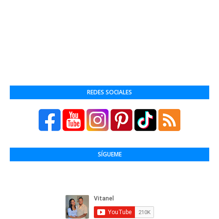
REDES SOCIALES
SÍGUEME