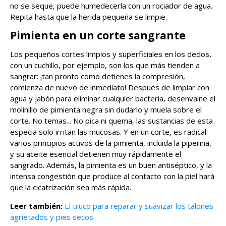
no se seque, puede humedecerla con un rociador de agua.
Repita hasta que la herida pequeña se limpie.
Pimienta en un corte sangrante
Los pequeños cortes limpios y superficiales en los dedos,
con un cuchillo, por ejemplo, son los que más tienden a
sangrar: ¡tan pronto como detienes la compresión,
comienza de nuevo de inmediato! Después de limpiar con
agua y jabón para eliminar cualquier bacteria, desenvaine el
molinillo de pimienta negra sin dudarlo y muela sobre el
corte. No temas... No pica ni quema, las sustancias de esta
especia solo irritan las mucosas. Y en un corte, es radical:
varios principios activos de la pimienta, incluida la piperina,
y su aceite esencial detienen muy rápidamente el
sangrado. Además, la pimienta es un buen antiséptico, y la
intensa congestión que produce al contacto con la piel hará
que la cicatrización sea más rápida.
Leer también:
El truco para reparar y suavizar los talones
agrietados y pies secos