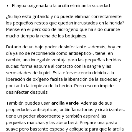
El agua oxigenada o la arcilla eliminan la suciedad
¿Su hijo está gritando y no puede eliminar correctamente
los pequeños restos que quedan incrustados en la herida?
Piense en el peróxido de hidrógeno que ha sido durante
mucho tiempo la reina de los botiquines.
Dotado de un bajo poder desinfectante -además, hoy en
día ya no se recomienda como antiséptico-, tiene, en
cambio, una innegable ventaja para las pequeñas heridas
sucias: forma espuma al contacto con la sangre y las
serosidades de la piel. Esta efervescencia debida a la
liberación de oxígeno facilita la liberación de la suciedad y
por tanto la limpieza de la herida. Pero eso no impide
desinfectar después.
También puedes usar
arcilla verde
. Además de sus
propiedades antisépticas, antiinflamatorias y cicatrizantes,
tiene un poder absorbente y también aspirará las
pequeñas manchas y las absorberá. Prepare una pasta
suave pero bastante espesa y aplíquela; para que la arcilla