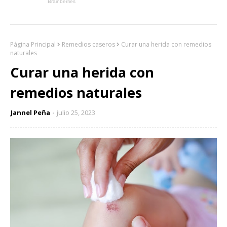
Página Principal
Remedios caseros
Curar una herida con remedios
naturales
Curar una herida con
remedios naturales
Jannel Peña
julio 25, 2023