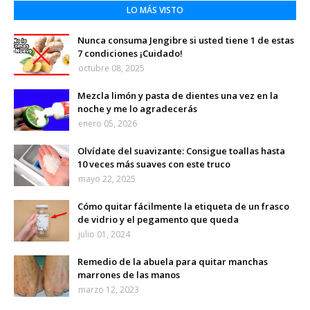
LO MÁS VISTO
Nunca consuma Jengibre si usted tiene 1 de estas
7 condiciones ¡Cuidado!
octubre 08, 2025
Mezcla limón y pasta de dientes una vez en la
noche y me lo agradecerás
enero 05, 2026
Olvídate del suavizante: Consigue toallas hasta
10 veces más suaves con este truco
mayo 22, 2025
Cómo quitar fácilmente la etiqueta de un frasco
de vidrio y el pegamento que queda
julio 01, 2024
Remedio de la abuela para quitar manchas
marrones de las manos
marzo 12, 2023