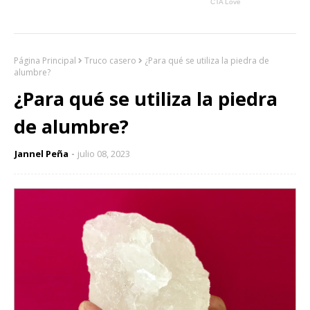
Página Principal
Truco casero
¿Para qué se utiliza la piedra de
alumbre?
¿Para qué se utiliza la piedra
de alumbre?
Jannel Peña
julio 08, 2023