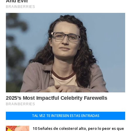
TAL VEZ TE INTERESEN ESTAS ENTRADAS
10 Señales de colesterol alto, pero lo peor es que