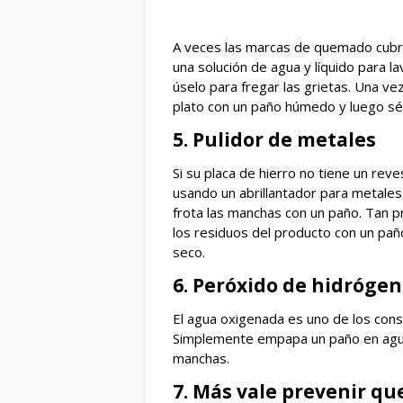
A veces las marcas de quemado cubren
una solución de agua y líquido para l
úselo para fregar las grietas. Una ve
plato con un paño húmedo y luego sé
5. Pulidor de metales
Si su placa de hierro no tiene un re
usando un abrillantador para metales
frota las manchas con un paño. Tan 
los residuos del producto con un pañ
seco.
6. Peróxido de hidróge
El agua oxigenada es uno de los conse
Simplemente empapa un paño en agua
manchas.
7. Más vale prevenir qu