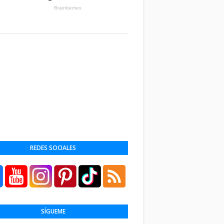
REDES SOCIALES
SÍGUEME