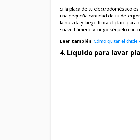
Si la placa de tu electrodoméstico es
una pequeña cantidad de tu detergent
la mezcla y luego frota el plato par
suave húmedo y luego séquelo con c
Leer también:
Cómo quitar el chicle 
4. Líquido para lavar pl