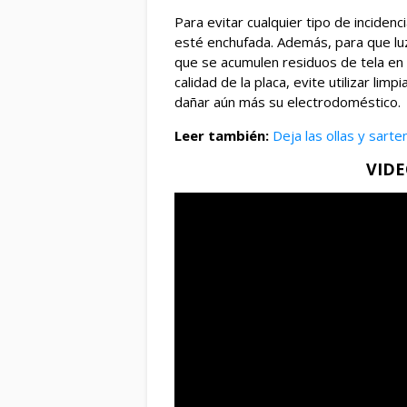
Para evitar cualquier tipo de inciden
esté enchufada. Además, para que lu
que se acumulen residuos de tela en 
calidad de la placa, evite utilizar li
dañar aún más su electrodoméstico.
Leer también:
Deja las ollas y sar
VID