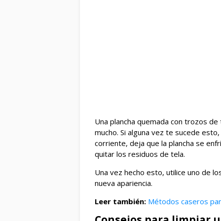
Una plancha quemada con trozos de te
mucho. Si alguna vez te sucede esto, 
corriente, deja que la plancha se enfr
quitar los residuos de tela.
Una vez hecho esto, utilice uno de lo
nueva apariencia.
Leer también:
Métodos caseros par
Consejos para limpiar