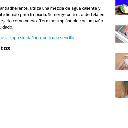
 antiadherente, utiliza una mezcla de agua caliente y
e líquido para limpiarla. Sumerge un trozo de tela en
a dejarlo como nuevo. Termine limpiándolo con un paño
uidado.
de la ropa sin dañarla: un truco sencillo
atos