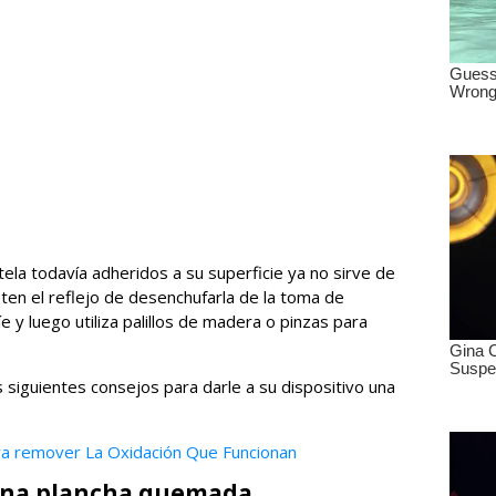
la todavía adheridos a su superficie ya no sirve de
ten el reflejo de desenchufarla de la toma de
íe y luego utiliza palillos de madera o pinzas para
s siguientes consejos para darle a su dispositivo una
a remover La Oxidación Que Funcionan
 una plancha quemada