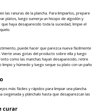
 las ranuras de la plancha. Para limpiarlos, prepare
avar platos, luego sumerja un hisopo de algodón y
z que haya desaparecido toda la suciedad, limpie el
quelo.
vestimiento, puede hacer que parezca nueva fácilmente
. Vierte unas gotas del producto sobre ella y luego
pronto como las manchas hayan desaparecido, retire
o limpio y húmedo y luego seque su plato con un paño
no
jos más fáciles y rápidos para limpiar una plancha.
 oxigenada y plánchalo hasta que desaparezcan las
e curar