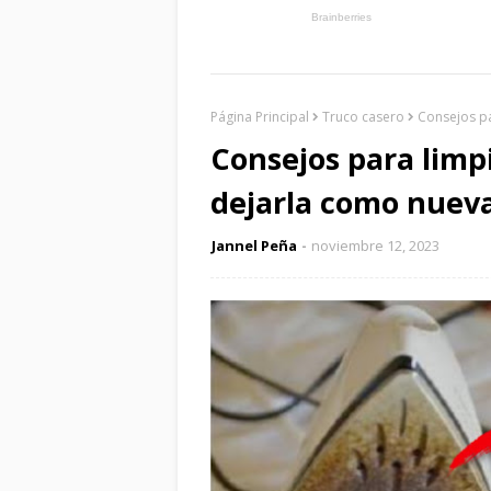
Página Principal
Truco casero
Consejos p
Consejos para lim
dejarla como nuev
Jannel Peña
noviembre 12, 2023