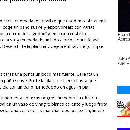
 de tela quemada, es posible que queden rastros en la
as, coge un paño suave y espolvoréalo con varias
ponla en modo “algodón” y en cuanto esté lo
re la sal y muévela de un lado a otro. Continúe así
Desenchufe la plancha y déjela enfriar, luego limpie
sitarás una punta un poco más fuerte. Calienta un
n paño suave. Frote la placa de hierro hasta que
piela con un paño humedecido en agua limpia.
liminado estas marcas negras, aumenta su eficacia
sal en un vaso de vinagre blanco caliente y luego frota
mezcla. Una vez que las manchas desaparezcan, limpie