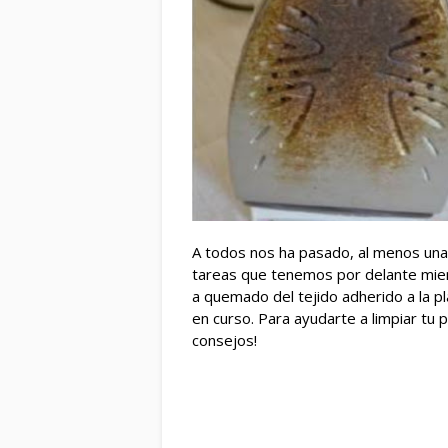
A todos nos ha pasado, al menos una v
tareas que tenemos por delante mie
a quemado del tejido adherido a la p
en curso. Para ayudarte a limpiar tu 
consejos!