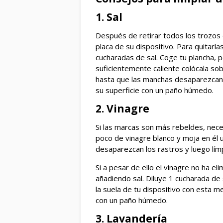
1. Sal
Después de retirar todos los trozos
placa de su dispositivo. Para quitarl
cucharadas de sal. Coge tu plancha, 
suficientemente caliente colócala sob
hasta que las manchas desaparezcan. 
su superficie con un paño húmedo.
2. Vinagre
Si las marcas son más rebeldes, nece
poco de vinagre blanco y moja en él u
desaparezcan los rastros y luego lím
Si a pesar de ello el vinagre no ha e
añadiendo sal. Diluye 1 cucharada de 
la suela de tu dispositivo con esta 
con un paño húmedo.
3. Lavandería