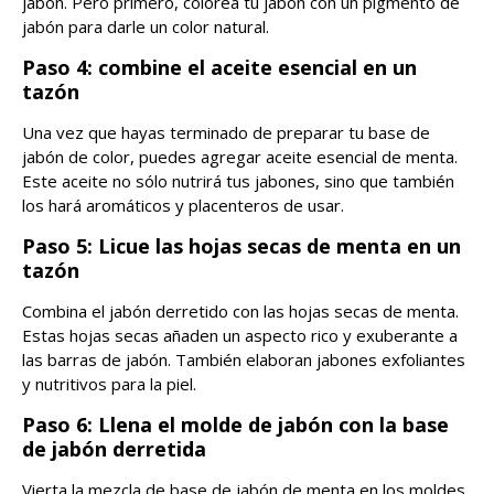
jabón. Pero primero, colorea tu jabón con un pigmento de
jabón para darle un color natural.
Paso 4: combine el aceite esencial en un
tazón
Una vez que hayas terminado de preparar tu base de
jabón de color, puedes agregar aceite esencial de menta.
Este aceite no sólo nutrirá tus jabones, sino que también
los hará aromáticos y placenteros de usar.
Paso 5: Licue las hojas secas de menta en un
tazón
Combina el jabón derretido con las hojas secas de menta.
Estas hojas secas añaden un aspecto rico y exuberante a
las barras de jabón. También elaboran jabones exfoliantes
y nutritivos para la piel.
Paso 6: Llena el molde de jabón con la base
de jabón derretida
Vierta la mezcla de base de jabón de menta en los moldes