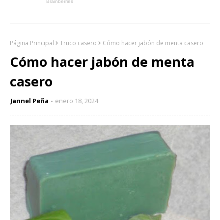
Página Principal
Truco casero
Cómo hacer jabón de menta casero
Cómo hacer jabón de menta
casero
Jannel Peña
enero 18, 2024