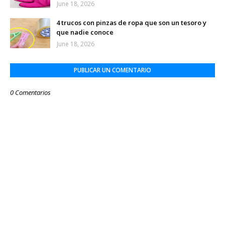
June 18, 2026
4 trucos con pinzas de ropa que son un tesoro y
que nadie conoce
June 18, 2026
PUBLICAR UN COMENTARIO
0 Comentarios