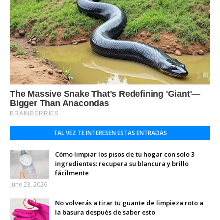
TAL VEZ TE INTERESEN ESTAS ENTRADAS
Cómo limpiar los pisos de tu hogar con solo 3
ingredientes: recupera su blancura y brillo
fácilmente
June 23, 2026
No volverás a tirar tu guante de limpieza roto a
la basura después de saber esto