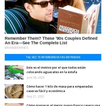
TAL VEZ TE INTERESEN ESTAS ENTRADAS
Este es el motivo por el que todos están
colocando aguacates en la estufa
June 06, 2025
Cómo hacer 1 kilo de masa para empanadas
caseras fácil y económica
May 21, 2025
Cómo preparar el mejor queso fresco casero una