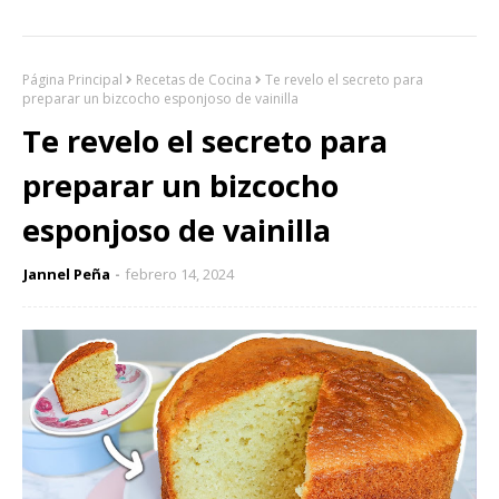
Página Principal
Recetas de Cocina
Te revelo el secreto para
preparar un bizcocho esponjoso de vainilla
Te revelo el secreto para
preparar un bizcocho
esponjoso de vainilla
Jannel Peña
febrero 14, 2024