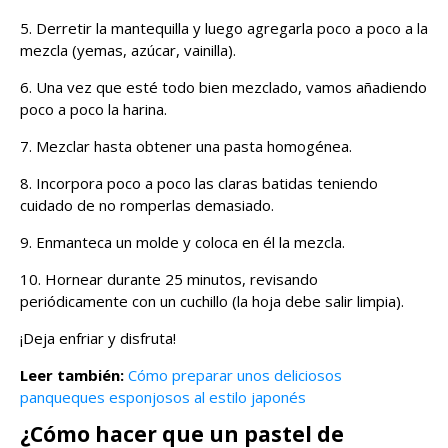
5. Derretir la mantequilla y luego agregarla poco a poco a la
mezcla (yemas, azúcar, vainilla).
6. Una vez que esté todo bien mezclado, vamos añadiendo
poco a poco la harina.
7. Mezclar hasta obtener una pasta homogénea.
8. Incorpora poco a poco las claras batidas teniendo
cuidado de no romperlas demasiado.
9. Enmanteca un molde y coloca en él la mezcla.
10. Hornear durante 25 minutos, revisando
periódicamente con un cuchillo (la hoja debe salir limpia).
¡Deja enfriar y disfruta!
Leer también:
Cómo preparar unos deliciosos
panqueques esponjosos al estilo japonés
¿Cómo hacer que un pastel de