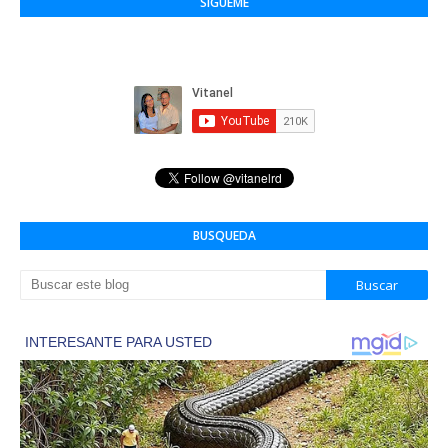
SÍGUEME
BUSQUEDA