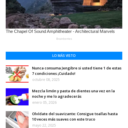
LO MÁS VISTO
Nunca consuma Jengibre si usted tiene 1 de estas
7 condiciones ¡Cuidado!
octubre 08, 2025
Mezcla limón y pasta de dientes una vez en la
noche y me lo agradecerás
enero 05, 2026
Olvídate del suavizante: Consigue toallas hasta
10 veces más suaves con este truco
mayo 22, 2025