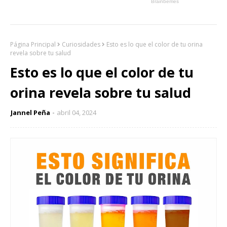
Página Principal
Curiosidades
Esto es lo que el color de tu orina
revela sobre tu salud
Esto es lo que el color de tu
orina revela sobre tu salud
Jannel Peña
abril 04, 2024