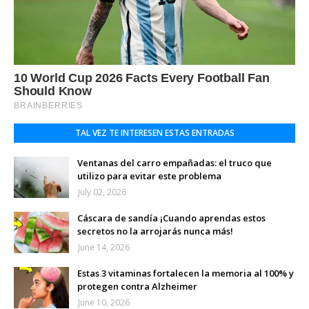
TAL VEZ TE INTERESEN ESTAS ENTRADAS
Ventanas del carro empañadas: el truco que
utilizo para evitar este problema
July 02, 2026
Cáscara de sandía ¡Cuando aprendas estos
secretos no la arrojarás nunca más!
June 14, 2026
Estas 3 vitaminas fortalecen la memoria al 100% y
protegen contra Alzheimer
June 10, 2026