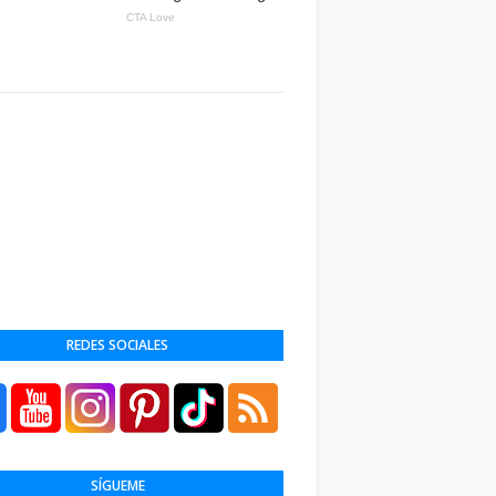
REDES SOCIALES
SÍGUEME