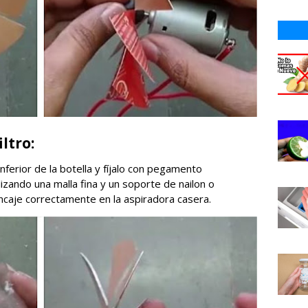
ltro:
inferior de la botella y fíjalo con pegamento
ilizando una malla fina y un soporte de nailon o
encaje correctamente en la aspiradora casera.