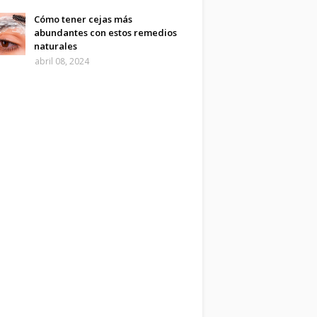
Cómo tener cejas más
abundantes con estos remedios
naturales
abril 08, 2024