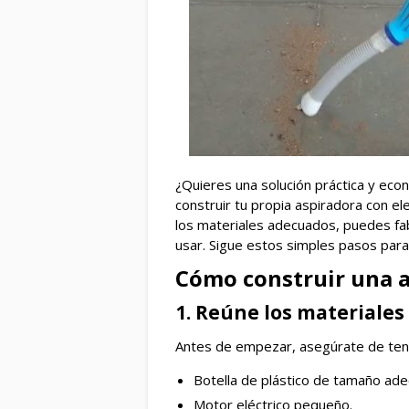
¿Quieres una solución práctica y eco
construir tu propia aspiradora con e
los materiales adecuados, puedes fab
usar. Sigue estos simples pasos para 
Cómo construir una a
1. Reúne los materiales
Antes de empezar, asegúrate de ten
Botella de plástico de tamaño ad
Motor eléctrico pequeño.