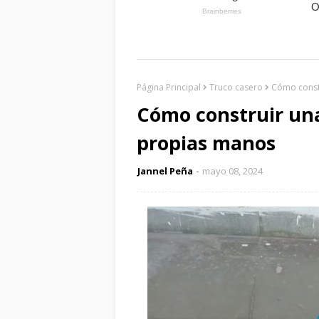
Página Principal
Truco casero
Cómo const
Cómo construir una
propias manos
Jannel Peña
mayo 08, 2024