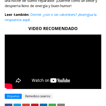
una noche de sueño reparador. ¡Duerme como un bebé y
despierta lleno de energía y buen humor!
Leer también:
Dormir ¿con o sin calcetines? ¡Averigua la
respuesta aquí!
VIDEO RECOMENDADO
Etiquetas
Remedios caseros