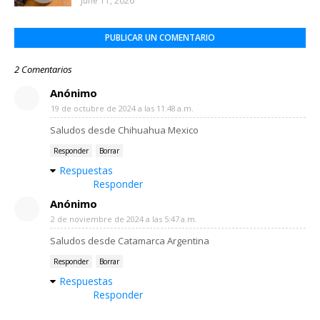
June 11, 2026
PUBLICAR UN COMENTARIO
2 Comentarios
Anónimo
19 de octubre de 2024 a las 11:48 a.m.
Saludos desde Chihuahua Mexico
Responder
Borrar
Respuestas
Responder
Anónimo
2 de noviembre de 2024 a las 5:47 a.m.
Saludos desde Catamarca Argentina
Responder
Borrar
Respuestas
Responder