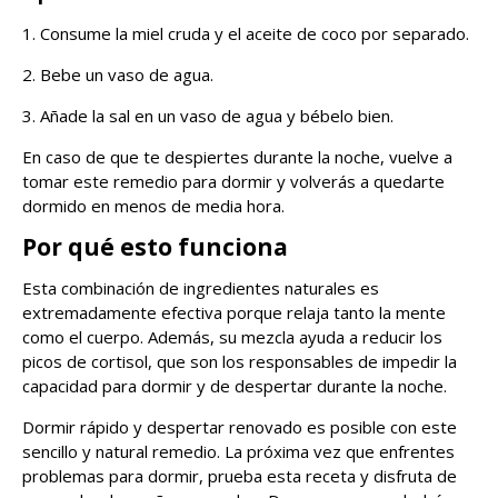
1. Consume la miel cruda y el aceite de coco por separado.
2. Bebe un vaso de agua.
3. Añade la sal en un vaso de agua y bébelo bien.
En caso de que te despiertes durante la noche, vuelve a
tomar este remedio para dormir y volverás a quedarte
dormido en menos de media hora.
Por qué esto funciona
Esta combinación de ingredientes naturales es
extremadamente efectiva porque relaja tanto la mente
como el cuerpo. Además, su mezcla ayuda a reducir los
picos de cortisol, que son los responsables de impedir la
capacidad para dormir y de despertar durante la noche.
Dormir rápido y despertar renovado es posible con este
sencillo y natural remedio. La próxima vez que enfrentes
problemas para dormir, prueba esta receta y disfruta de