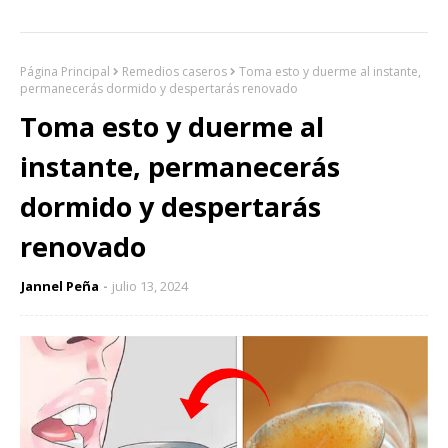
Página Principal
Remedios caseros
Toma esto y duerme al instante,
permanecerás dormido y despertarás renovado
Toma esto y duerme al
instante, permanecerás
dormido y despertarás
renovado
Jannel Peña
julio 13, 2024