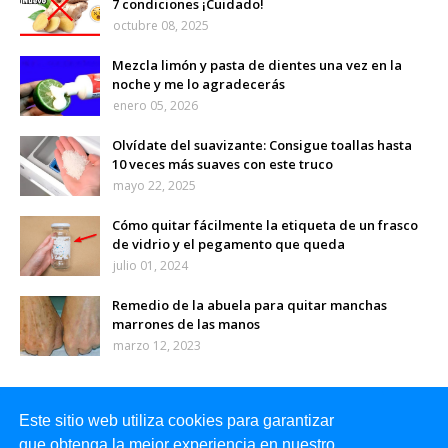
7 condiciones ¡Cuidado!
octubre 08, 2025
Mezcla limón y pasta de dientes una vez en la
noche y me lo agradecerás
enero 05, 2026
Olvídate del suavizante: Consigue toallas hasta
10 veces más suaves con este truco
mayo 22, 2025
Cómo quitar fácilmente la etiqueta de un frasco
de vidrio y el pegamento que queda
julio 01, 2024
Remedio de la abuela para quitar manchas
marrones de las manos
marzo 12, 2023
Este sitio web utiliza cookies para garantizar
que obtenga la mejor experiencia en nuestro