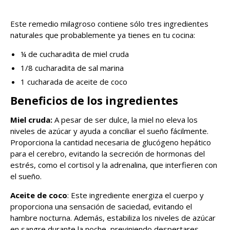
Este remedio milagroso contiene sólo tres ingredientes
naturales que probablemente ya tienes en tu cocina:
¼ de cucharadita de miel cruda
1/8 cucharadita de sal marina
1 cucharada de aceite de coco
Beneficios de los ingredientes
Miel cruda:
A pesar de ser dulce, la miel no eleva los
niveles de azúcar y ayuda a conciliar el sueño fácilmente.
Proporciona la cantidad necesaria de glucógeno hepático
para el cerebro, evitando la secreción de hormonas del
estrés, como el cortisol y la adrenalina, que interfieren con
el sueño.
Aceite de coco
: Este ingrediente energiza el cuerpo y
proporciona una sensación de saciedad, evitando el
hambre nocturna. Además, estabiliza los niveles de azúcar
en sangre durante la noche, previniendo despertares