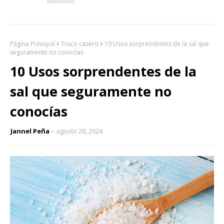
Página Principal
Truco casero
10 Usos sorprendentes de la sal que
seguramente no conocías
10 Usos sorprendentes de la
sal que seguramente no
conocías
Jannel Peña
agosto 28, 2024