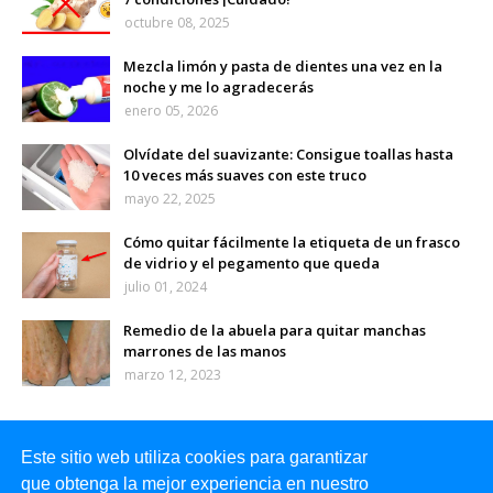
octubre 08, 2025
Mezcla limón y pasta de dientes una vez en la
noche y me lo agradecerás
enero 05, 2026
Olvídate del suavizante: Consigue toallas hasta
10 veces más suaves con este truco
mayo 22, 2025
Cómo quitar fácilmente la etiqueta de un frasco
de vidrio y el pegamento que queda
julio 01, 2024
Remedio de la abuela para quitar manchas
marrones de las manos
marzo 12, 2023
Este sitio web utiliza cookies para garantizar
que obtenga la mejor experiencia en nuestro