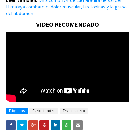
Leer también:
Mira como 1/4 de cucharadita de sal del
Himalaya combate el dolor muscular, las toxinas y la grasa
del abdomen
VIDEO RECOMENDADO
Etiquetas
Curiosidades
Truco casero