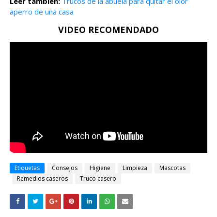
Leer tambien:
Trucos de la abuela para quitar el olor
aperro de una casa
VIDEO RECOMENDADO
Etiquetas
Consejos
Higiene
Limpieza
Mascotas
Remedios caseros
Truco casero