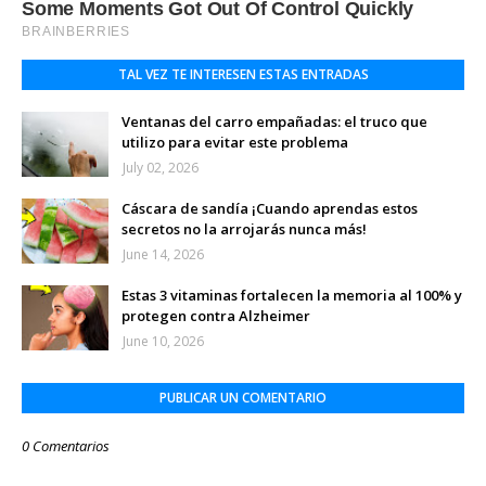
TAL VEZ TE INTERESEN ESTAS ENTRADAS
Ventanas del carro empañadas: el truco que
utilizo para evitar este problema
July 02, 2026
Cáscara de sandía ¡Cuando aprendas estos
secretos no la arrojarás nunca más!
June 14, 2026
Estas 3 vitaminas fortalecen la memoria al 100% y
protegen contra Alzheimer
June 10, 2026
PUBLICAR UN COMENTARIO
0 Comentarios