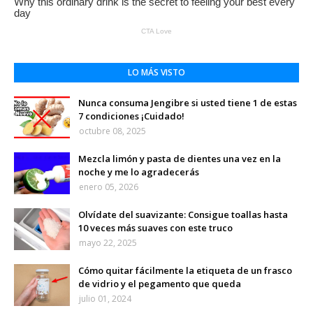
LO MÁS VISTO
Nunca consuma Jengibre si usted tiene 1 de estas
7 condiciones ¡Cuidado!
octubre 08, 2025
Mezcla limón y pasta de dientes una vez en la
noche y me lo agradecerás
enero 05, 2026
Olvídate del suavizante: Consigue toallas hasta
10 veces más suaves con este truco
mayo 22, 2025
Cómo quitar fácilmente la etiqueta de un frasco
de vidrio y el pegamento que queda
julio 01, 2024