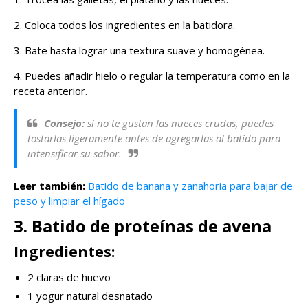
2. Coloca todos los ingredientes en la batidora.
3. Bate hasta lograr una textura suave y homogénea.
4. Puedes añadir hielo o regular la temperatura como en la
receta anterior.
Consejo:
si no te gustan las nueces crudas, puedes
tostarlas ligeramente antes de agregarlas al batido para
intensificar su sabor.
Leer también:
Batido de banana y zanahoria para bajar de
peso y limpiar el hígado
3. Batido de proteínas de avena
Ingredientes:
2 claras de huevo
1 yogur natural desnatado