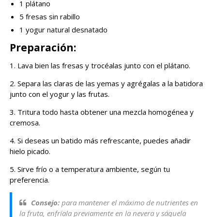
1 plátano
5 fresas sin rabillo
1 yogur natural desnatado
Preparación:
1. Lava bien las fresas y trocéalas junto con el plátano.
2. Separa las claras de las yemas y agrégalas a la batidora
junto con el yogur y las frutas.
3. Tritura todo hasta obtener una mezcla homogénea y
cremosa.
4. Si deseas un batido más refrescante, puedes añadir
hielo picado.
5. Sirve frío o a temperatura ambiente, según tu
preferencia.
Consejo:
para mantener el máximo de nutrientes en
la fruta, enfríala previamente en la nevera y sáquela