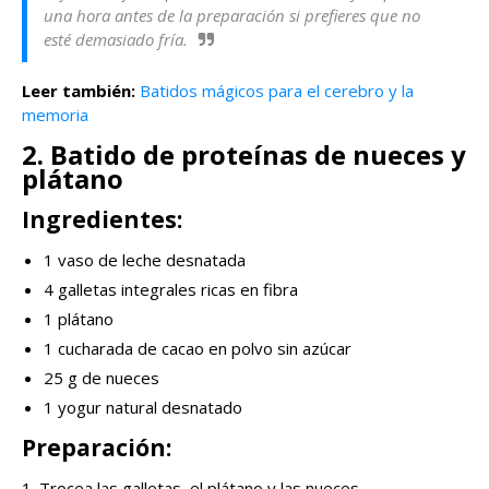
una hora antes de la preparación si prefieres que no
esté demasiado fría.
Leer también:
Batidos mágicos para el cerebro y la
memoria
2. Batido de proteínas de nueces y
plátano
Ingredientes:
1 vaso de leche desnatada
4 galletas integrales ricas en fibra
1 plátano
1 cucharada de cacao en polvo sin azúcar
25 g de nueces
1 yogur natural desnatado
Preparación:
1. Trocea las galletas, el plátano y las nueces.