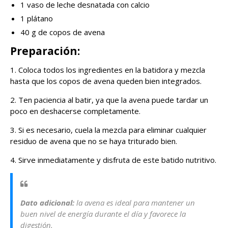
1 vaso de leche desnatada con calcio
1 plátano
40 g de copos de avena
Preparación:
1. Coloca todos los ingredientes en la batidora y mezcla
hasta que los copos de avena queden bien integrados.
2. Ten paciencia al batir, ya que la avena puede tardar un
poco en deshacerse completamente.
3. Si es necesario, cuela la mezcla para eliminar cualquier
residuo de avena que no se haya triturado bien.
4. Sirve inmediatamente y disfruta de este batido nutritivo.
Dato adicional:
la avena es ideal para mantener un
buen nivel de energía durante el día y favorece la
digestión.