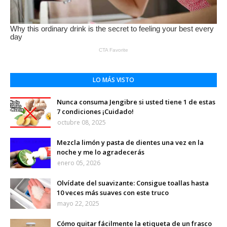
LO MÁS VISTO
Nunca consuma Jengibre si usted tiene 1 de estas
7 condiciones ¡Cuidado!
octubre 08, 2025
Mezcla limón y pasta de dientes una vez en la
noche y me lo agradecerás
enero 05, 2026
Olvídate del suavizante: Consigue toallas hasta
10 veces más suaves con este truco
mayo 22, 2025
Cómo quitar fácilmente la etiqueta de un frasco