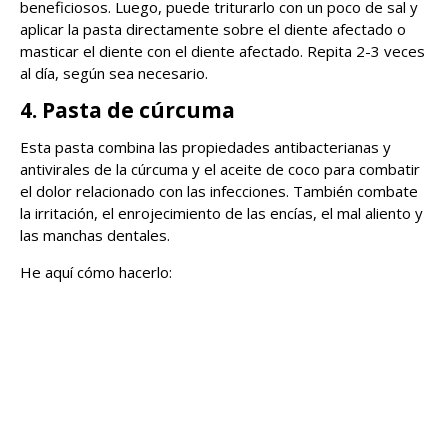
beneficiosos. Luego, puede triturarlo con un poco de sal y
aplicar la pasta directamente sobre el diente afectado o
masticar el diente con el diente afectado. Repita 2-3 veces
al día, según sea necesario.
4. Pasta de cúrcuma
Esta pasta combina las propiedades antibacterianas y
antivirales de la cúrcuma y el aceite de coco para combatir
el dolor relacionado con las infecciones. También combate
la irritación, el enrojecimiento de las encías, el mal aliento y
las manchas dentales.
He aquí cómo hacerlo: