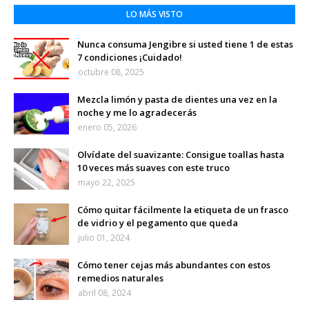
LO MÁS VISTO
Nunca consuma Jengibre si usted tiene 1 de estas
7 condiciones ¡Cuidado!
octubre 08, 2025
Mezcla limón y pasta de dientes una vez en la
noche y me lo agradecerás
enero 05, 2026
Olvídate del suavizante: Consigue toallas hasta
10 veces más suaves con este truco
mayo 22, 2025
Cómo quitar fácilmente la etiqueta de un frasco
de vidrio y el pegamento que queda
julio 01, 2024
Cómo tener cejas más abundantes con estos
remedios naturales
abril 08, 2024