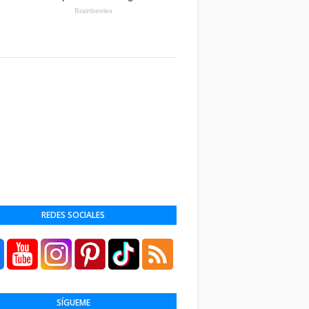
REDES SOCIALES
SÍGUEME