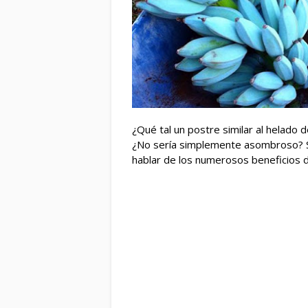
¿Qué tal un postre similar al helado de
¿No sería simplemente asombroso? S
hablar de los numerosos beneficios 