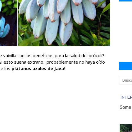
 vainilla con los beneficios para la salud del brócoli?
i esto suena extraño, ¡probablemente no haya oído
de los
plátanos azules de Java
!