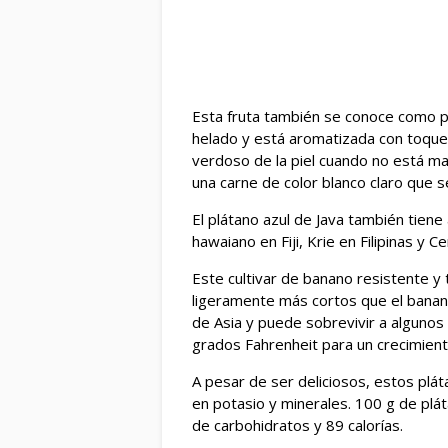
Esta fruta también se conoce como pl
helado y está aromatizada con toques
verdoso de la piel cuando no está ma
una carne de color blanco claro que s
El plátano azul de Java también tien
hawaiano en Fiji, Krie en Filipinas y 
Este cultivar de banano resistente y
ligeramente más cortos que el banano
de Asia y puede sobrevivir a algunos
grados Fahrenheit para un crecimien
A pesar de ser deliciosos, estos plá
en potasio y minerales. 100 g de plá
de carbohidratos y 89 calorías.