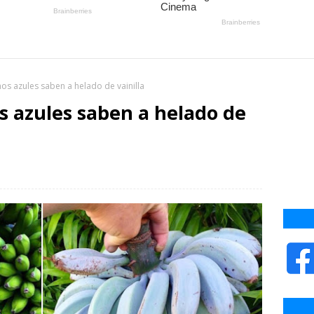
nos azules saben a helado de vainilla
os azules saben a helado de