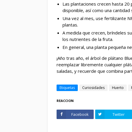
Las plantaciones crecen hasta 20 
disponible, así como una cantidad s
Una vez al mes, use fertilizante N
plantas.
A medida que crecen, bríndeles suf
los nutrientes de la fruta.
En general, una planta pequeña ne
¡Año tras año, el árbol de plátano B
reemplazar libremente cualquier plát
saladas, y recuerde que combina parti
Etiquetas
Curiosidades
Huerto
REACCION
Facebook
Twitter