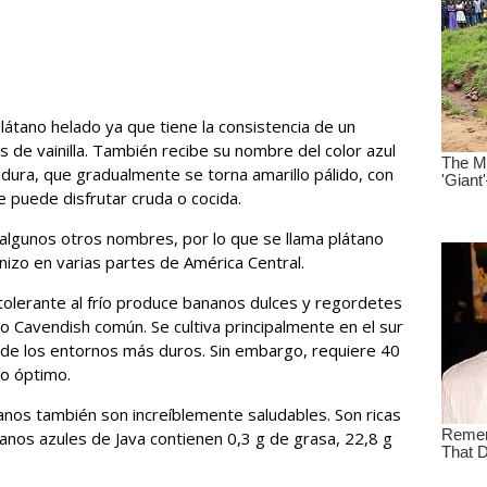
átano helado ya que tiene la consistencia de un
 de vainilla. También recibe su nombre del color azul
dura, que gradualmente se torna amarillo pálido, con
e puede disfrutar cruda o cocida.
e algunos otros nombres, por lo que se llama plátano
Cenizo en varias partes de América Central.
 tolerante al frío produce bananos dulces y regordetes
 Cavendish común. Se cultiva principalmente en el sur
 de los entornos más duros. Sin embargo, requiere 40
to óptimo.
tanos también son increíblemente saludables. Son ricas
tanos azules de Java contienen 0,3 g de grasa, 22,8 g