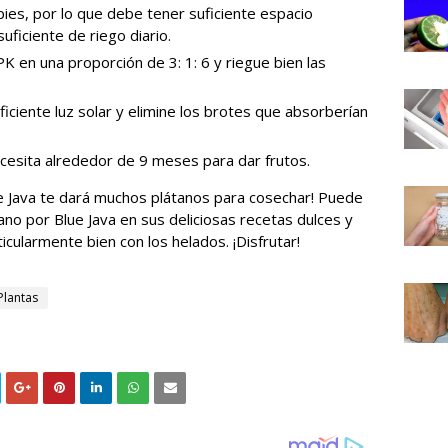
pies, por lo que debe tener suficiente espacio
uficiente de riego diario.
PK en una proporción de 3: 1: 6 y riegue bien las
iciente luz solar y elimine los brotes que absorberían
cesita alrededor de 9 meses para dar frutos.
lue Java te dará muchos plátanos para cosechar! Puede
ano por Blue Java en sus deliciosas recetas dulces y
cularmente bien con los helados. ¡Disfrutar!
Plantas