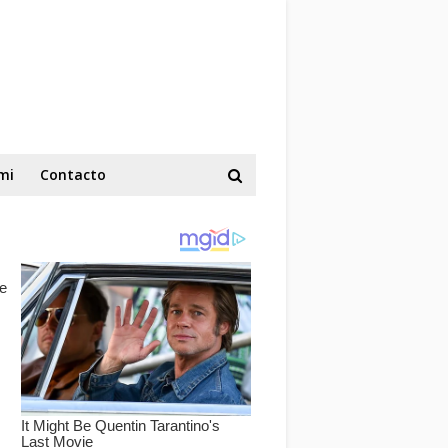
mi
Contacto