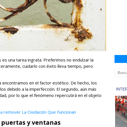
 es una tarea ingrata. Preferimos no endulzar la
inceramente, cuidarlo con éxito lleva tiempo, pero
a encontramos en el factor estético. De hecho, los
os debido a la imperfección. El segundo, aún más
idad, por lo que el fenómeno repercutirá en el objeto
a remover La Oxidación Que Funcionan
e puertas y ventanas