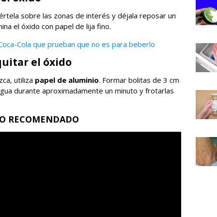
viértela sobre las zonas de interés y déjala reposar un
a el óxido con papel de lija fino.
 Coca-Cola que prueban que no es para beberlo
uitar el óxido
ca, utiliza
papel de aluminio
. Formar bolitas de 3 cm
agua durante aproximadamente un minuto y frotarlas
EO RECOMENDADO