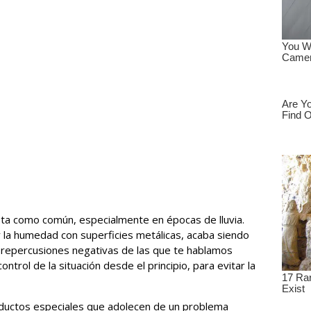
sta como común, especialmente en épocas de lluvia.
 la humedad con superficies metálicas, acaba siendo
as repercusiones negativas de las que te hablamos
ntrol de la situación desde el principio, para evitar la
ductos especiales que adolecen de un problema