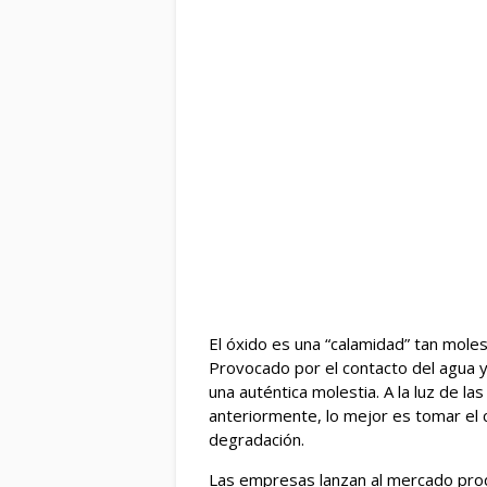
El óxido es una “calamidad” tan mole
Provocado por el contacto del agua y
una auténtica molestia. A la luz de l
anteriormente, lo mejor es tomar el co
degradación.
Las empresas lanzan al mercado pro