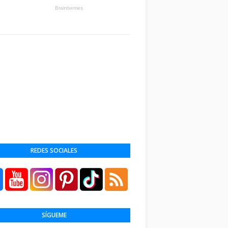
REDES SOCIALES
SÍGUEME