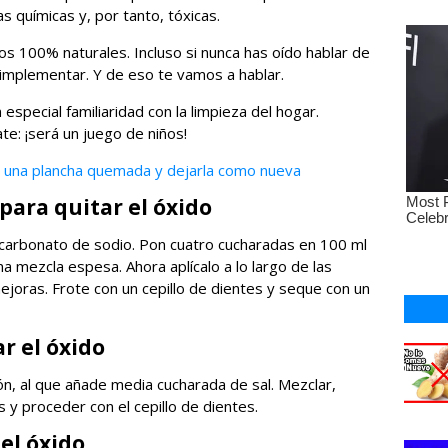
ias químicas y, por tanto, tóxicas.
s 100% naturales. Incluso si nunca has oído hablar de
 implementar. Y de eso te vamos a hablar.
especial familiaridad con la limpieza del hogar.
te: ¡será un juego de niños!
r una plancha quemada y dejarla como nueva
para quitar el óxido
icarbonato de sodio. Pon cuatro cucharadas en 100 ml
a mezcla espesa. Ahora aplícalo a lo largo de las
ejoras. Frote con un cepillo de dientes y seque con un
ar el óxido
ón, al que añade media cucharada de sal. Mezclar,
s y proceder con el cepillo de dientes.
 el óxido