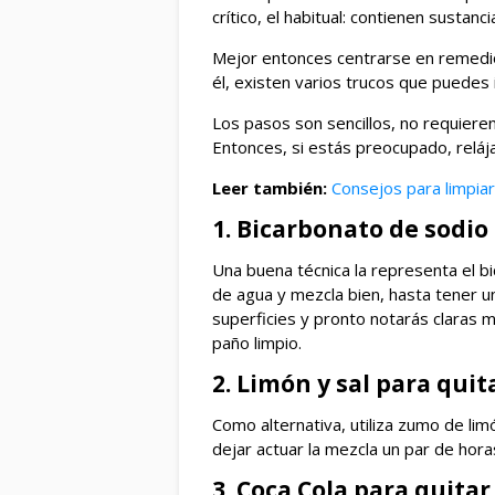
crítico, el habitual: contienen sustanc
Mejor entonces centrarse en remedio
él, existen varios trucos que puedes
Los pasos son sencillos, no requieren 
Entonces, si estás preocupado, relája
Leer también:
Consejos para limpia
1. Bicarbonato de sodio 
Una buena técnica la representa el b
de agua y mezcla bien, hasta tener un
superficies y pronto notarás claras m
paño limpio.
2. Limón y sal para quit
Como alternativa, utiliza zumo de lim
dejar actuar la mezcla un par de hora
3. Coca Cola para quitar