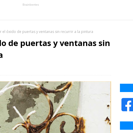
 el óxido de puertas y ventanas sin recurrir a la pintura
do de puertas y ventanas sin
a