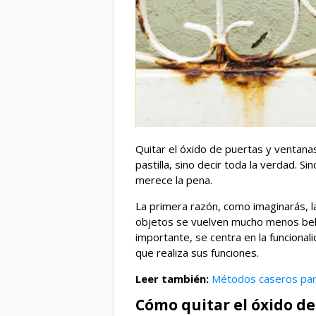
Quitar el óxido de puertas y ventanas
pastilla, sino decir toda la verdad. S
merece la pena.
La primera razón, como imaginarás, l
objetos se vuelven mucho menos bell
importante, se centra en la funcional
que realiza sus funciones.
Leer también:
Métodos caseros par
Cómo quitar el óxido d