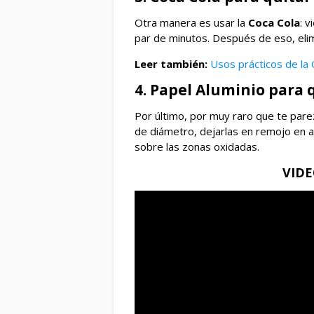
Otra manera es usar la
Coca Cola
: 
par de minutos. Después de eso, elimin
Leer también:
Usos prácticos de la
4. Papel Aluminio para q
Por último, por muy raro que te parez
de diámetro, dejarlas en remojo en 
sobre las zonas oxidadas.
VID