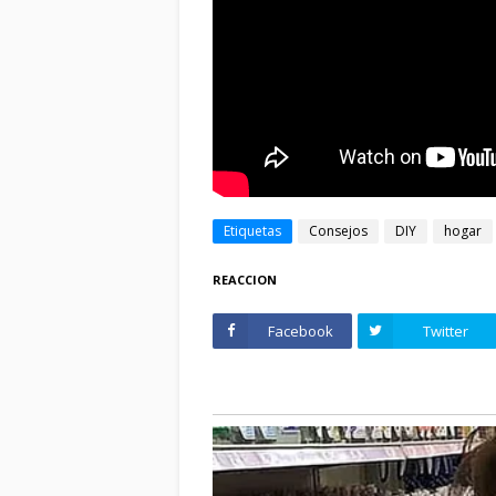
Etiquetas
Consejos
DIY
hogar
REACCION
Facebook
Twitter