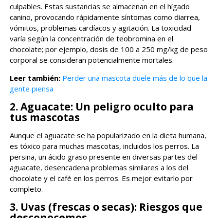
culpables. Estas sustancias se almacenan en el hígado
canino, provocando rápidamente síntomas como diarrea,
vómitos, problemas cardíacos y agitación. La toxicidad
varía según la concentración de teobromina en el
chocolate; por ejemplo, dosis de 100 a 250 mg/kg de peso
corporal se consideran potencialmente mortales.
Leer también:
Perder una mascota duele más de lo que la
gente piensa
2. Aguacate: Un peligro oculto para
tus mascotas
Aunque el aguacate se ha popularizado en la dieta humana,
es tóxico para muchas mascotas, incluidos los perros. La
persina, un ácido graso presente en diversas partes del
aguacate, desencadena problemas similares a los del
chocolate y el café en los perros. Es mejor evitarlo por
completo.
3. Uvas (frescas o secas): Riesgos que
desconocemos