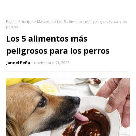
Página Principal
Mascotas
Los 5 alimentos más peligrosos para los
perros
Los 5 alimentos más
peligrosos para los perros
Jannel Peña
noviembre 11, 2023