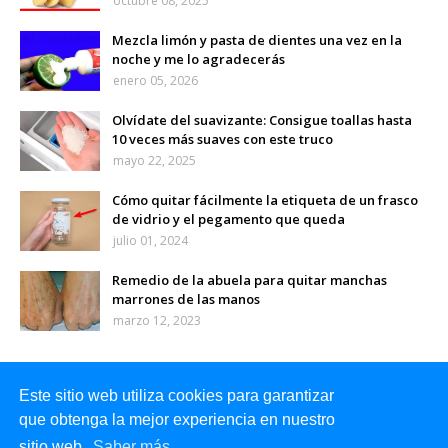
octubre 08, 2025
Mezcla limón y pasta de dientes una vez en la
noche y me lo agradecerás
enero 05, 2026
Olvídate del suavizante: Consigue toallas hasta
10 veces más suaves con este truco
mayo 22, 2025
Cómo quitar fácilmente la etiqueta de un frasco
de vidrio y el pegamento que queda
julio 01, 2024
Remedio de la abuela para quitar manchas
marrones de las manos
marzo 12, 2023
Este sitio web utiliza cookies para garantizar
que obtenga la mejor experiencia en nuestro
sitio web.
Saber más