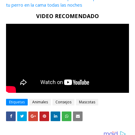
tu perro en la cama todas las noches
VIDEO RECOMENDADO
Etiquetas
Animales
Consejos
Mascotas