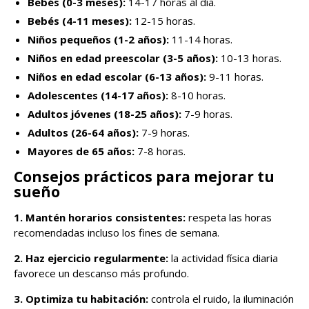
Bebés (0-3 meses):
14-17 horas al día.
Bebés (4-11 meses):
12-15 horas.
Niños pequeños (1-2 años):
11-14 horas.
Niños en edad preescolar (3-5 años):
10-13 horas.
Niños en edad escolar (6-13 años):
9-11 horas.
Adolescentes (14-17 años):
8-10 horas.
Adultos jóvenes (18-25 años):
7-9 horas.
Adultos (26-64 años):
7-9 horas.
Mayores de 65 años:
7-8 horas.
Consejos prácticos para mejorar tu
sueño
1. Mantén horarios consistentes:
respeta las horas
recomendadas incluso los fines de semana.
2. Haz ejercicio regularmente:
la actividad física diaria
favorece un descanso más profundo.
3. Optimiza tu habitación:
controla el ruido, la iluminación