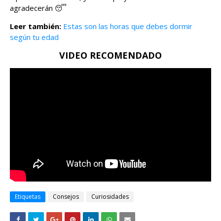
agradecerán 😴
Leer también:
Estas son las horas que debes dormir
según tu edad
VIDEO RECOMENDADO
Etiquetas
Consejos
Curiosidades