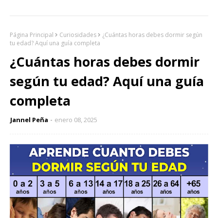
Página Principal
Curiosidades
¿Cuántas horas debes dormir según
tu edad? Aquí una guía completa
¿Cuántas horas debes dormir
según tu edad? Aquí una guía
completa
Jannel Peña
enero 08, 2025