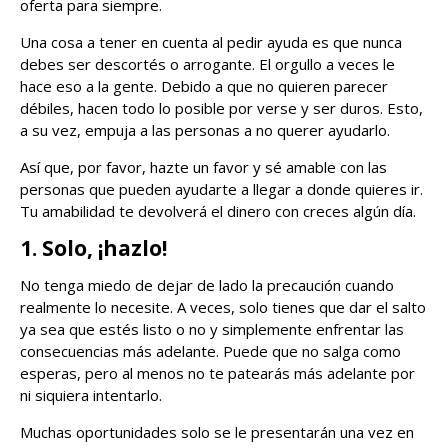
oferta para siempre.
Una cosa a tener en cuenta al pedir ayuda es que nunca
debes ser descortés o arrogante. El orgullo a veces le
hace eso a la gente. Debido a que no quieren parecer
débiles, hacen todo lo posible por verse y ser duros. Esto,
a su vez, empuja a las personas a no querer ayudarlo.
Así que, por favor, hazte un favor y sé amable con las
personas que pueden ayudarte a llegar a donde quieres ir.
Tu amabilidad te devolverá el dinero con creces algún día.
1. Solo, ¡hazlo!
No tenga miedo de dejar de lado la precaución cuando
realmente lo necesite. A veces, solo tienes que dar el salto
ya sea que estés listo o no y simplemente enfrentar las
consecuencias más adelante. Puede que no salga como
esperas, pero al menos no te patearás más adelante por
ni siquiera intentarlo.
Muchas oportunidades solo se le presentarán una vez en