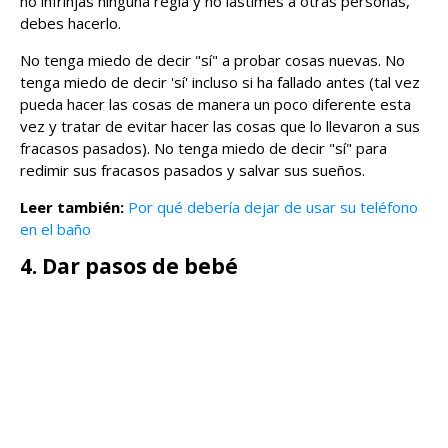
no infrinjas ninguna regla y no lastimes a otras personas,
debes hacerlo.
No tenga miedo de decir "sí" a probar cosas nuevas. No
tenga miedo de decir 'sí' incluso si ha fallado antes (tal vez
pueda hacer las cosas de manera un poco diferente esta
vez y tratar de evitar hacer las cosas que lo llevaron a sus
fracasos pasados). No tenga miedo de decir "sí" para
redimir sus fracasos pasados ​​y salvar sus sueños.
Leer también:
Por qué debería dejar de usar su teléfono
en el baño
4. Dar pasos de bebé