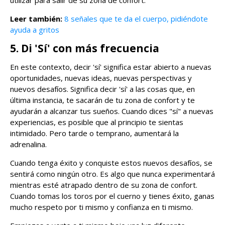
utilizar para salir de su zona de confort.
Leer también:
8 señales que te da el cuerpo, pidiéndote
ayuda a gritos
5. Di 'Sí' con más frecuencia
En este contexto, decir 'sí' significa estar abierto a nuevas
oportunidades, nuevas ideas, nuevas perspectivas y
nuevos desafíos. Significa decir 'sí' a las cosas que, en
última instancia, te sacarán de tu zona de confort y te
ayudarán a alcanzar tus sueños. Cuando dices "sí" a nuevas
experiencias, es posible que al principio te sientas
intimidado. Pero tarde o temprano, aumentará la
adrenalina.
Cuando tenga éxito y conquiste estos nuevos desafíos, se
sentirá como ningún otro. Es algo que nunca experimentará
mientras esté atrapado dentro de su zona de confort.
Cuando tomas los toros por el cuerno y tienes éxito, ganas
mucho respeto por ti mismo y confianza en ti mismo.