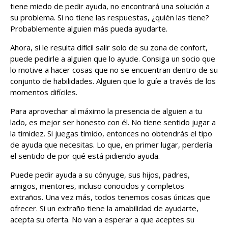
tiene miedo de pedir ayuda, no encontrará una solución a
su problema. Si no tiene las respuestas, ¿quién las tiene?
Probablemente alguien más pueda ayudarte.
Ahora, si le resulta difícil salir solo de su zona de confort,
puede pedirle a alguien que lo ayude. Consiga un socio que
lo motive a hacer cosas que no se encuentran dentro de su
conjunto de habilidades. Alguien que lo guíe a través de los
momentos difíciles.
Para aprovechar al máximo la presencia de alguien a tu
lado, es mejor ser honesto con él. No tiene sentido jugar a
la timidez. Si juegas tímido, entonces no obtendrás el tipo
de ayuda que necesitas. Lo que, en primer lugar, perdería
el sentido de por qué está pidiendo ayuda.
Puede pedir ayuda a su cónyuge, sus hijos, padres,
amigos, mentores, incluso conocidos y completos
extraños. Una vez más, todos tenemos cosas únicas que
ofrecer. Si un extraño tiene la amabilidad de ayudarte,
acepta su oferta. No van a esperar a que aceptes su