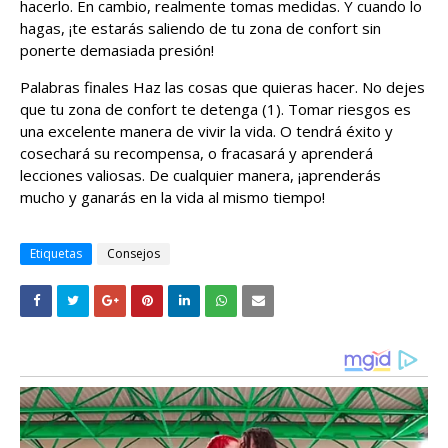
hacerlo. En cambio, realmente tomas medidas. Y cuando lo
hagas, ¡te estarás saliendo de tu zona de confort sin
ponerte demasiada presión!
Palabras finales Haz las cosas que quieras hacer. No dejes
que tu zona de confort te detenga (1). Tomar riesgos es
una excelente manera de vivir la vida. O tendrá éxito y
cosechará su recompensa, o fracasará y aprenderá
lecciones valiosas. De cualquier manera, ¡aprenderás
mucho y ganarás en la vida al mismo tiempo!
Etiquetas
Consejos