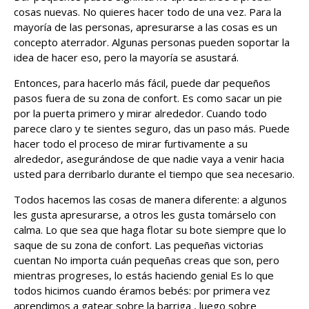
cosas nuevas. No quieres hacer todo de una vez. Para la
mayoría de las personas, apresurarse a las cosas es un
concepto aterrador. Algunas personas pueden soportar la
idea de hacer eso, pero la mayoría se asustará.
Entonces, para hacerlo más fácil, puede dar pequeños
pasos fuera de su zona de confort. Es como sacar un pie
por la puerta primero y mirar alrededor. Cuando todo
parece claro y te sientes seguro, das un paso más. Puede
hacer todo el proceso de mirar furtivamente a su
alrededor, asegurándose de que nadie vaya a venir hacia
usted para derribarlo durante el tiempo que sea necesario.
Todos hacemos las cosas de manera diferente: a algunos
les gusta apresurarse, a otros les gusta tomárselo con
calma. Lo que sea que haga flotar su bote siempre que lo
saque de su zona de confort. Las pequeñas victorias
cuentan No importa cuán pequeñas creas que son, pero
mientras progreses, lo estás haciendo genial Es lo que
todos hicimos cuando éramos bebés: por primera vez
aprendimos a gatear sobre la barriga , luego sobre