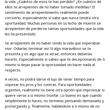
la vida. ¿Cuántos de esos te has perdido? ¿En cuántos de
ellos te arrepientes de no haber tomado medidas? El
sentimiento de arrepentimiento realmente puede
corroerlo, especialmente si sabe que nunca tendrá otra
oportunidad. Muchas personas en su lecho de muerte se
arrepienten de perderse tantas oportunidades que la vida
les ha presentado.
Se arrepienten de no haber vivido la vida que esperaban
vivir. Odiarías terminar así. Si algo maravilloso se te
presenta y es algo que te atrae, entonces deberías
hacerlo. Especialmente si sabes que te decepcionarás de ti
mismo si dejas pasar la oportunidad sin hacer nada al
respecto.
A veces, no podrá darse el lujo de tener tiempo para
sopesar los pros y los contras. Para oportunidades
urgentes, realmente no tiene otra opción que improvisar si
quiere verse a sí mismo triunfar. Lo bueno es que cuando
simplemente lo haces, no terminas pensando demasiado y
postergando y, finalmente, hablándote a ti mismo de no