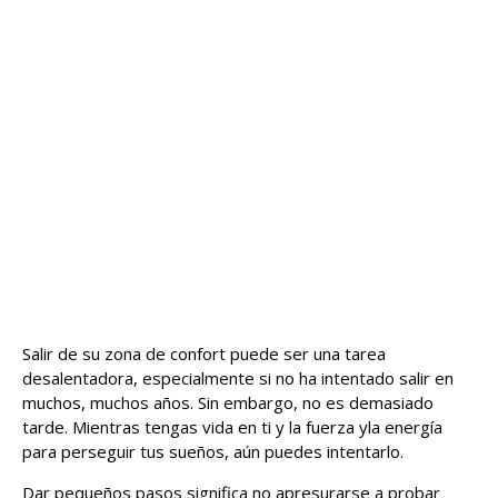
Salir de su zona de confort puede ser una tarea
desalentadora, especialmente si no ha intentado salir en
muchos, muchos años. Sin embargo, no es demasiado
tarde. Mientras tengas vida en ti y la fuerza y ​​la energía
para perseguir tus sueños, aún puedes intentarlo.
Dar pequeños pasos significa no apresurarse a probar