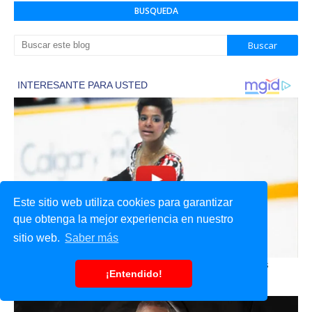
BUSQUEDA
Este sitio web utiliza cookies para garantizar
que obtenga la mejor experiencia en nuestro
sitio web.
Saber más
¡Entendido!