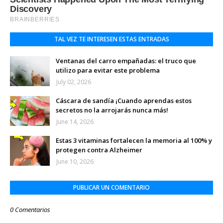
TAL VEZ TE INTERESEN ESTAS ENTRADAS
Ventanas del carro empañadas: el truco que
utilizo para evitar este problema
July 02, 2026
Cáscara de sandía ¡Cuando aprendas estos
secretos no la arrojarás nunca más!
June 14, 2026
Estas 3 vitaminas fortalecen la memoria al 100% y
protegen contra Alzheimer
June 10, 2026
PUBLICAR UN COMENTARIO
0 Comentarios