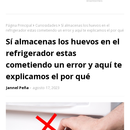
Página Principal
Curiosidades
Sí almacenas los huevos en el
refrigerador estas cometiendo un error y aquí te explicamos el por qué
Sí almacenas los huevos en el
refrigerador estas
cometiendo un error y aquí te
explicamos el por qué
Jannel Peña
agosto 17, 2023