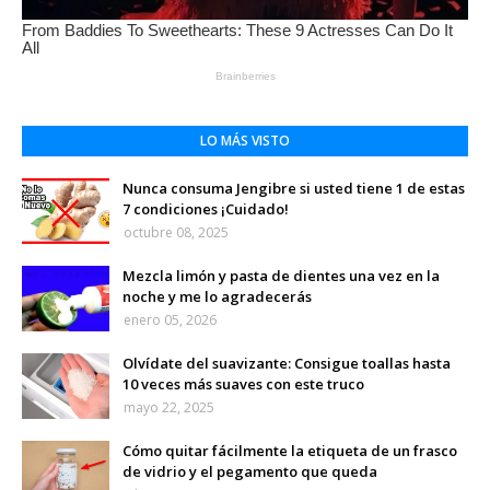
LO MÁS VISTO
Nunca consuma Jengibre si usted tiene 1 de estas
7 condiciones ¡Cuidado!
octubre 08, 2025
Mezcla limón y pasta de dientes una vez en la
noche y me lo agradecerás
enero 05, 2026
Olvídate del suavizante: Consigue toallas hasta
10 veces más suaves con este truco
mayo 22, 2025
Cómo quitar fácilmente la etiqueta de un frasco
de vidrio y el pegamento que queda