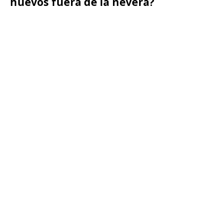
huevos fuera de la nevera?