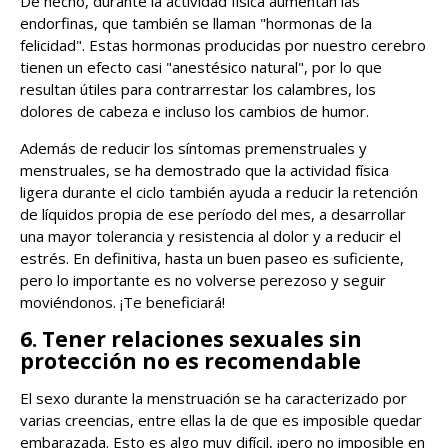
De hecho, durante la actividad física aumentan las
endorfinas, que también se llaman "hormonas de la
felicidad". Estas hormonas producidas por nuestro cerebro
tienen un efecto casi "anestésico natural", por lo que
resultan útiles para contrarrestar los calambres, los
dolores de cabeza e incluso los cambios de humor.
Además de reducir los síntomas premenstruales y
menstruales, se ha demostrado que la actividad física
ligera durante el ciclo también ayuda a reducir la retención
de líquidos propia de ese período del mes, a desarrollar
una mayor tolerancia y resistencia al dolor y a reducir el
estrés. En definitiva, hasta un buen paseo es suficiente,
pero lo importante es no volverse perezoso y seguir
moviéndonos. ¡Te beneficiará!
6. Tener relaciones sexuales sin
protección no es recomendable
El sexo durante la menstruación se ha caracterizado por
varias creencias, entre ellas la de que es imposible quedar
embarazada. Esto es algo muy difícil, ¡pero no imposible en