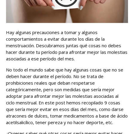
Hay algunas precauciones a tomar y algunos
comportamientos a evitar durante los días de la
menstruación. Descubramos juntas qué cosas no debes
hacer durante tu período para afrontar mejor las molestias
asociadas a ese período del mes.
No todo el mundo sabe que hay algunas cosas que no se
deben hacer durante el período. No se trata de
prohibiciones reales que deban respetarse
categóricamente, pero son medidas que sería mejor
adoptar para afrontar mejor las molestias asociadas al
ciclo menstrual. En este post hemos recopilado 9 cosas
que sería mejor evitar en esos días del mes, como darse
atracones de dulces, tomar medicamentos a base de ácido
acetilsalicílico, tener pereza y no hacer deporte, etc.
¿Quieres saber qué otras cosas sería mejor evitar hacer