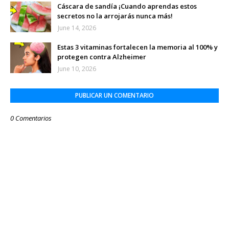
Cáscara de sandía ¡Cuando aprendas estos
secretos no la arrojarás nunca más!
June 14, 2026
Estas 3 vitaminas fortalecen la memoria al 100% y
protegen contra Alzheimer
June 10, 2026
PUBLICAR UN COMENTARIO
0 Comentarios