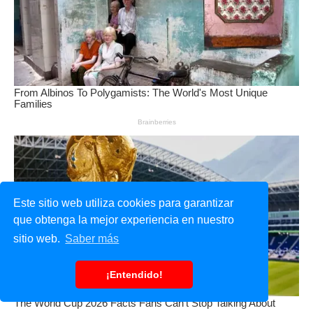
Este sitio web utiliza cookies para garantizar
que obtenga la mejor experiencia en nuestro
sitio web.
Saber más
¡Entendido!