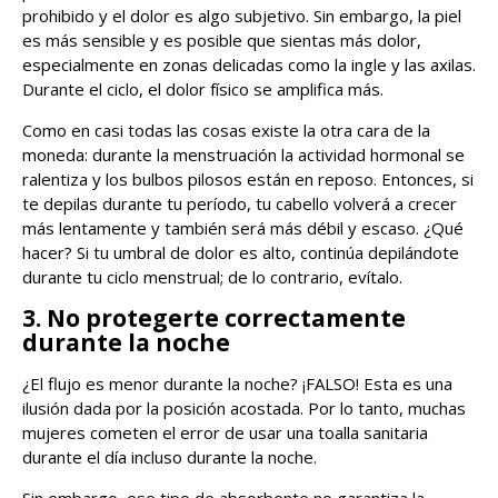
prohibido y el dolor es algo subjetivo. Sin embargo, la piel
es más sensible y es posible que sientas más dolor,
especialmente en zonas delicadas como la ingle y las axilas.
Durante el ciclo, el dolor físico se amplifica más.
Como en casi todas las cosas existe la otra cara de la
moneda: durante la menstruación la actividad hormonal se
ralentiza y los bulbos pilosos están en reposo. Entonces, si
te depilas durante tu período, tu cabello volverá a crecer
más lentamente y también será más débil y escaso. ¿Qué
hacer? Si tu umbral de dolor es alto, continúa depilándote
durante tu ciclo menstrual; de lo contrario, evítalo.
3. No protegerte correctamente
durante la noche
¿El flujo es menor durante la noche? ¡FALSO! Esta es una
ilusión dada por la posición acostada. Por lo tanto, muchas
mujeres cometen el error de usar una toalla sanitaria
durante el día incluso durante la noche.
Sin embargo, ese tipo de absorbente no garantiza la