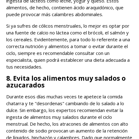
ingesta de lácteos como leche, yogur y queso. Estos
alimentos, de hecho, contienen ácido araquidónico, que
puede provocar más calambres abdominales.
Si ya sufres de cólicos menstruales, lo mejor es optar por
una fuente de calcio no láctea como el brócoli, el salmón y
los cereales. Evidentemente, para todo lo referente a una
correcta nutrición y alimentos a tomar o evitar durante el
ciclo, siempre es recomendable consultar con un
especialista, quien podrá establecer una dieta adecuada a
tus necesidades.
8. Evita los alimentos muy salados o
azucarados
Durante esos días muchas veces te apetece la comida
chatarra y te "desordenas" cambiando de lo salado a lo
dulce. Sin embargo, los expertos recomiendan evitar la
ingesta de alimentos muy salados durante el ciclo
menstrual. De hecho, los atracones de alimentos con alto
contenido de sodio provocan un aumento de la retención
de líquidos, hinchazón y calambres. Dado que normalmente