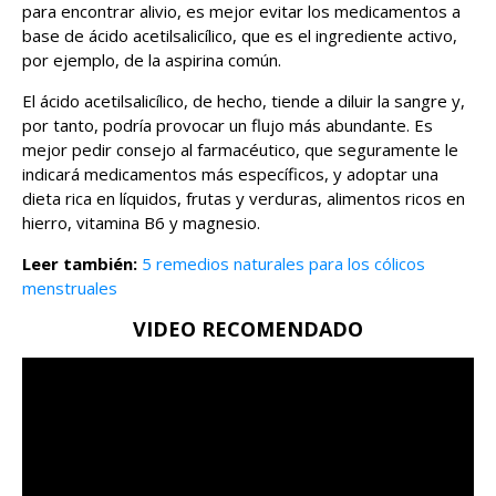
para encontrar alivio, es mejor evitar los medicamentos a
base de ácido acetilsalicílico, que es el ingrediente activo,
por ejemplo, de la aspirina común.
El ácido acetilsalicílico, de hecho, tiende a diluir la sangre y,
por tanto, podría provocar un flujo más abundante. Es
mejor pedir consejo al farmacéutico, que seguramente le
indicará medicamentos más específicos, y adoptar una
dieta rica en líquidos, frutas y verduras, alimentos ricos en
hierro, vitamina B6 y magnesio.
Leer también:
5 remedios naturales para los cólicos
menstruales
VIDEO RECOMENDADO