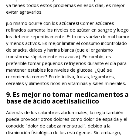
ya tienes todos estos problemas en esos días, es mejor
evitar agravarlos.
¡Lo mismo ocurre con los azúcares! Comer azúcares
refinados aumenta los niveles de azúcar en sangre y luego
los detiene repentinamente. Esto nos vuelve de mal humor
y menos activos. Es mejor limitar el consumo incontrolado
de snacks, dulces y harina blanca (que el organismo
transforma rápidamente en azúcar). En cambio, es
preferible tomar pequeños refrigerios durante el día para
mantener estables los niveles de glucosa. ¿Qué se
recomienda comer? En definitiva, frutas, legumbres,
cereales y alimentos ricos en vitaminas y sales minerales.
9. Es mejor no tomar medicamentos a
base de ácido acetilsalicílico
Además de los calambres abdominales, la regla también
puede provocar otros dolores como dolor de espalda y el
conocido "dolor de cabeza menstrual", debido a la
disminución fisiológica de los estrógenos. Sin embargo,