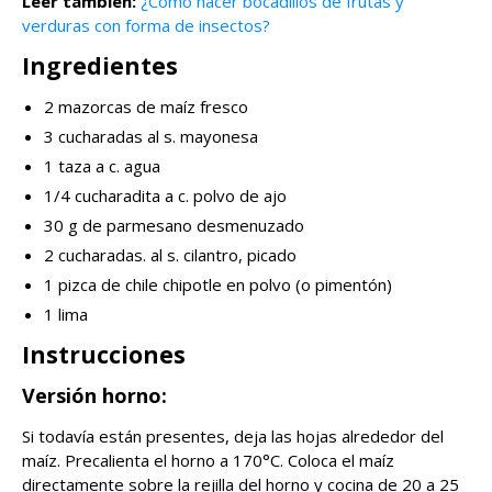
Leer también:
¿Cómo hacer bocadillos de frutas y
verduras con forma de insectos?
Ingredientes
2 mazorcas de maíz fresco
3 cucharadas al s. mayonesa
1 taza a c. agua
1/4 cucharadita a c. polvo de ajo
30 g de parmesano desmenuzado
2 cucharadas. al s. cilantro, picado
1 pizca de chile chipotle en polvo (o pimentón)
1 lima
Instrucciones
Versión horno:
Si todavía están presentes, deja las hojas alrededor del
maíz. Precalienta el horno a 170°C. Coloca el maíz
directamente sobre la rejilla del horno y cocina de 20 a 25