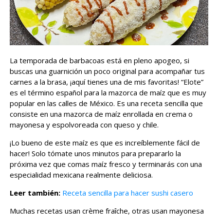
La temporada de barbacoas está en pleno apogeo, si
buscas una guarnición un poco original para acompañar tus
carnes a la brasa, ¡aquí tienes una de mis favoritas! “Elote”
es el término español para la mazorca de maíz que es muy
popular en las calles de México. Es una receta sencilla que
consiste en una mazorca de maíz enrollada en crema o
mayonesa y espolvoreada con queso y chile.
¡Lo bueno de este maíz es que es increíblemente fácil de
hacer! Solo tómate unos minutos para prepararlo la
próxima vez que comas maíz fresco y terminarás con una
especialidad mexicana realmente deliciosa.
Leer también:
Receta sencilla para hacer sushi casero
Muchas recetas usan crème fraîche, otras usan mayonesa