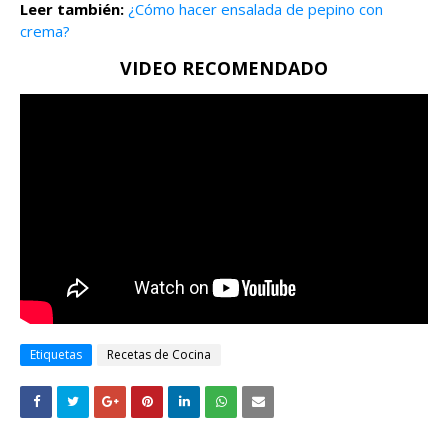
Leer también:
¿Cómo hacer ensalada de pepino con
crema?
VIDEO RECOMENDADO
Etiquetas
Recetas de Cocina