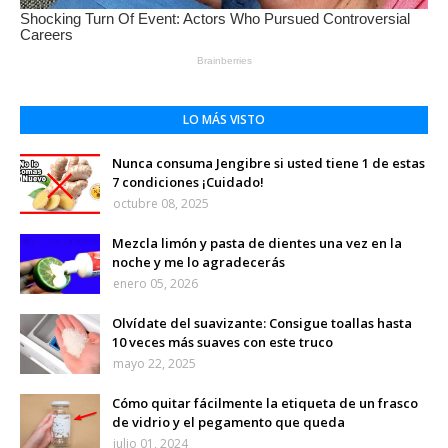
LO MÁS VISTO
Nunca consuma Jengibre si usted tiene 1 de estas
7 condiciones ¡Cuidado!
octubre 08, 2025
Mezcla limón y pasta de dientes una vez en la
noche y me lo agradecerás
enero 05, 2026
Olvídate del suavizante: Consigue toallas hasta
10 veces más suaves con este truco
mayo 22, 2025
Cómo quitar fácilmente la etiqueta de un frasco
de vidrio y el pegamento que queda
julio 01, 2024