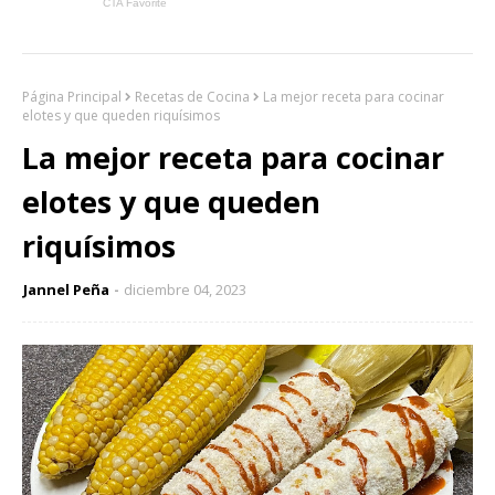
Página Principal
Recetas de Cocina
La mejor receta para cocinar
elotes y que queden riquísimos
La mejor receta para cocinar
elotes y que queden
riquísimos
Jannel Peña
diciembre 04, 2023